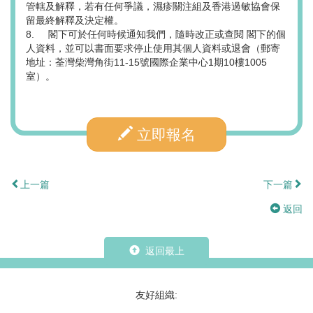
管轄及解釋，若有任何爭議，濕疹關注組及香港過敏協會保
留最終解釋及決定權。
8. 閣下可於任何時候通知我們，隨時改正或查閱 閣下的個
人資料，並可以書面要求停止使用其個人資料或退會（郵寄
地址：荃灣柴灣角街11-15號國際企業中心1期10樓1005
室）。
立即報名
上一篇
下一篇
返回
返回最上
友好組織: