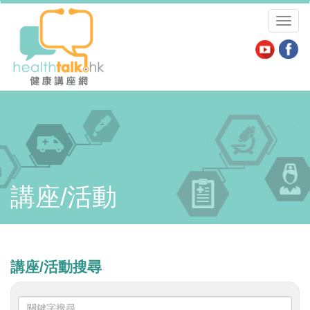
Toggl
naviga
講座/活動
講座/活動搜尋
關