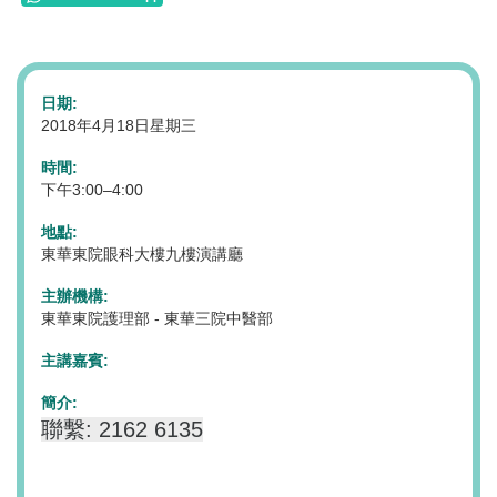
日期:
2018年4月18日星期三
時間:
下午3:00–4:00
地點:
東華東院眼科大樓九樓演講廳
主辦機構:
東華東院護理部 - 東華三院中醫部
主講嘉賓:
簡介:
聯繫: 2162 6135