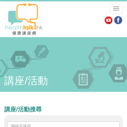
Toggl
naviga
講座/活動
講座/活動搜尋
關