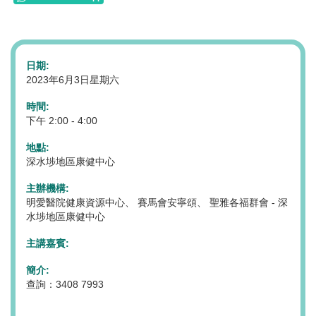
日期:
2023年6月3日星期六
時間:
下午 2:00 - 4:00
地點:
深水埗地區康健中心
主辦機構:
明愛醫院健康資源中心、 賽馬會安寧頌、 聖雅各福群會 - 深
水埗地區康健中心
主講嘉賓:
簡介:
查詢：3408 7993