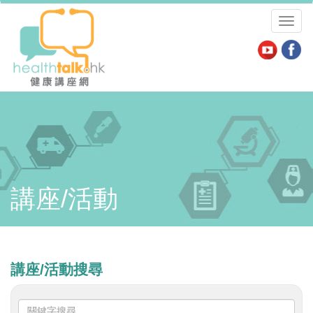
Toggl
naviga
講座/活動
講座/活動搜尋
關