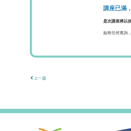
講座已滿
是次講座將以
如有任何查詢，請
上一篇