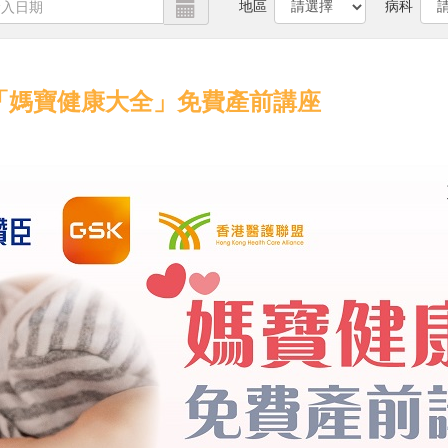
地區
病科
 「媽寶健康大全」免費產前講座