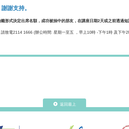
，謝謝支持。
抽籤形式決定出席名額，成功被抽中的朋友，在講座日期2天或之前透過短
致電2114 1666 (辦公時間: 星期一至五 ，早上10時 -下午1時 及下午2
返回最上