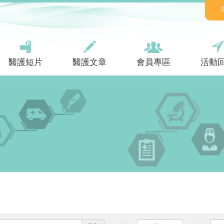
醫護短片
醫護文章
會員專區
活動