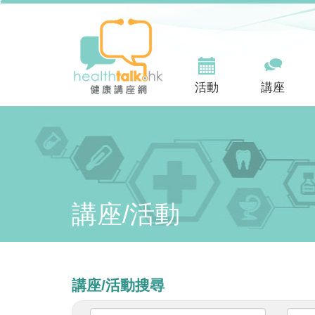
活動
講座
講座/活動
講座/活動搜尋
關
請