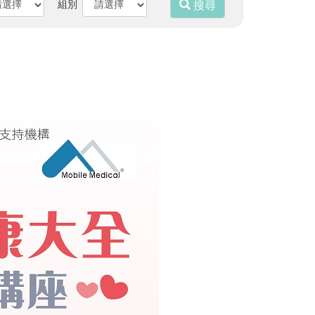
組別
搜尋