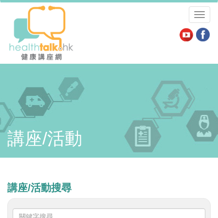
Toggl
naviga
講座/活動
講座/活動搜尋
關