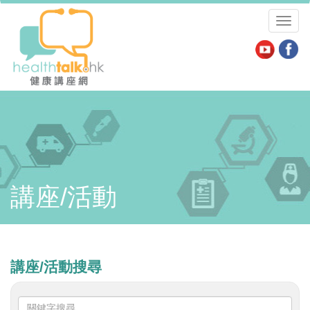
Toggl
naviga
講座/活動
講座/活動搜尋
關