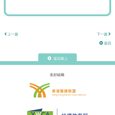
上一篇
下一篇
返回
返回最上
友好組織: