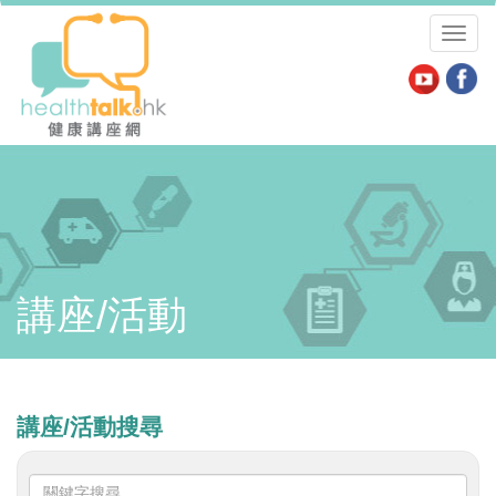
Toggl
naviga
講座/活動
講座/活動搜尋
關