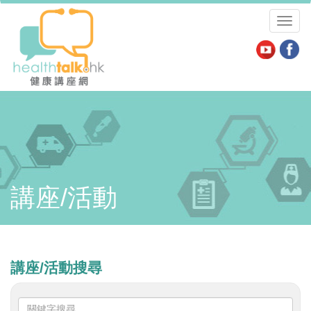
Toggl
naviga
講座/活動
講座/活動搜尋
關