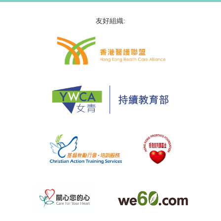
友好組織: