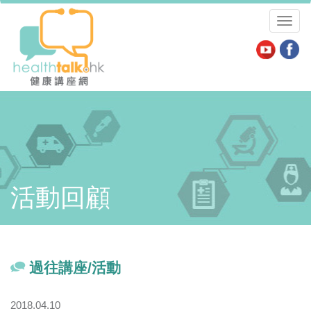
Toggl
naviga
活動回顧
過往講座/活動
2018.04.10