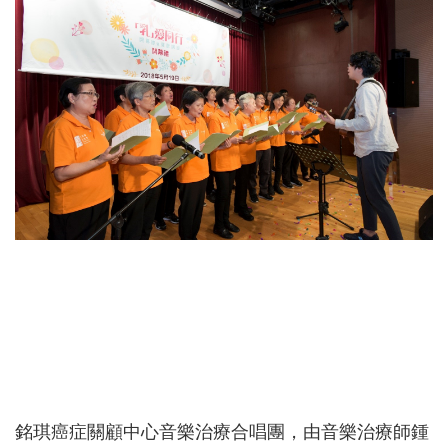
銘琪癌症關顧中心音樂治療合唱團，由音樂治療師鍾