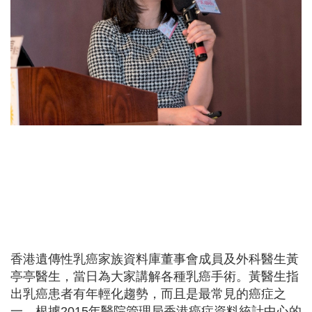
香港遺傳性乳癌家族資料庫董事會成員及外科醫生黃
亭亭醫生，當日為大家講解各種乳癌手術。黃醫生指
出乳癌患者有年輕化趨勢，而且是最常見的癌症之
一。根據2015年醫院管理局香港癌症資料統計中心的