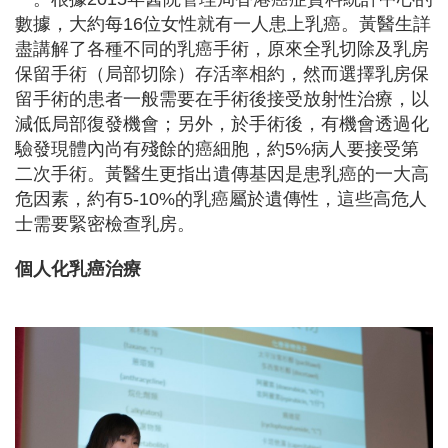
數據，大約每16位女性就有一人患上乳癌。黃醫生詳
盡講解了各種不同的乳癌手術，原來全乳切除及乳房
保留手術（局部切除）存活率相約，然而選擇乳房保
留手術的患者一般需要在手術後接受放射性治療，以
減低局部復發機會；另外，於手術後，有機會透過化
驗發現體內尚有殘餘的癌細胞，約5%病人要接受第
二次手術。黃醫生更指出遺傳基因是患乳癌的一大高
危因素，約有5-10%的乳癌屬於遺傳性，這些高危人
士需要緊密檢查乳房。
個人化乳癌治療