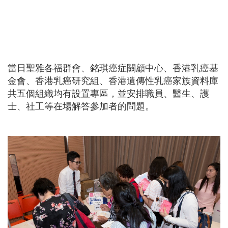
當日聖雅各福群會、銘琪癌症關顧中心、香港乳癌基
金會、香港乳癌研究組、香港遺傳性乳癌家族資料庫
共五個組織均有設置專區，並安排職員、醫生、護
士、社工等在場解答參加者的問題。