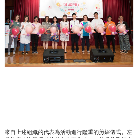
來自上述組織的代表為活動進行隆重的剪綵儀式。左