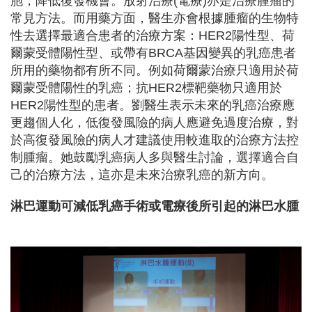
胞，降低復發機會。放射治療(電療)亦是治療腫瘤的
常見方法。而用藥方面，醫生亦會根據腫瘤的生物特
性去選擇最適合患者的治療方案：HER2陽性型、荷
爾蒙受體陽性型、或帶有BRCA基因變異的乳癌患者
所用的藥物都有所不同。例如荷爾蒙治療只適用於荷
爾蒙受體陽性的乳癌；抗HER2標靶藥物只適用於
HER2陽性型的患者。劉醫生表示未來的乳癌治療應
更趨個人化，低復發風險的病人應避免過度治療，對
於高復發風險的病人才建議使用較進取的治療方法控
制腫瘤。她鼓勵乳癌病人多與醫生討論，選擇適合自
己的治療方法，這亦是未來治療乳癌的新方向。
淋巴運動可減低乳癌手術或電療後所引起的淋巴水腫