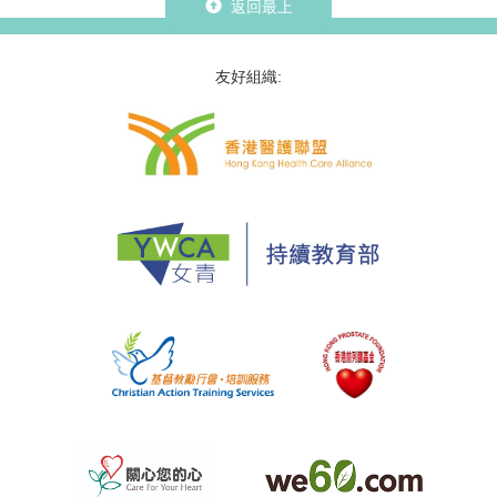
返回最上
友好組織: