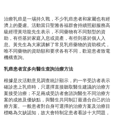
治療乳癌是一埸持久戰，不少乳癌患者和家屬也有經
濟上的憂慮。活動當日聖雅各福群會持續照顧服務高
級經理黃培龍先生表示，不同藥物有不同類型的資
助，有些基於家庭入息或資產，有些則基於個人入
息。黃先生為大家講解了常見乳癌藥物的資助模式，
唯不同藥物的資助額和要求各有不同，歡迎患者致電
機構查詢。
乳癌患者宜多向醫生查詢治療方法
根據是次活動意見調查統計顯示，約一半受訪者表示
確診患上乳癌時，只選擇直接聽取醫生建議的治療方
案接受治療；不足兩成受訪者會諮詢醫生不同治療方
案的成效及優缺點，與醫生共同制訂最適合自己的治
療方案。一般患者對自身可選擇的治療方案及治療目
標略為欠缺認知，故大會特制定患者看診十大問題，