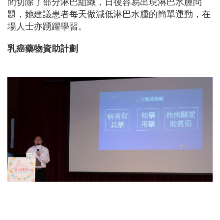
間切除了部分淋巴組織，日後容易出現淋巴水腫問
題，她建議患者每天做減低淋巴水腫的簡單運動，在
場人士亦踴躍學習。
乳癌藥物資助計劃