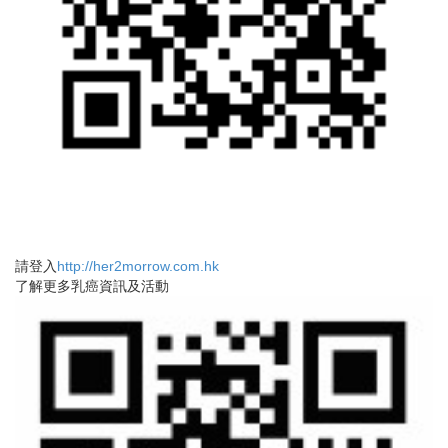
請登入
http://her2morrow.com.hk
了解更多乳癌資訊及活動