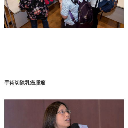
手術切除乳癌腫瘤