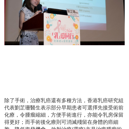
除了手術，治療乳癌還有多種方法，香港乳癌研究組
代表劉芷珊醫生表示部分早期患者可選擇先接受術前
化療，令腫瘤縮細，方便手術進行，亦能令乳房保留
得更好；而手術後化療則可消滅殘留在身體的癌細