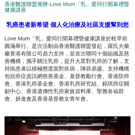
香港醫護聯盟籌辦-Love Mum「乳」愛同行開幕禮暨
健康講座
乳癌患者新希望 個人化治療及社區支援幫到您
Love Mum「乳」愛同行開幕禮暨健康講座於較早前
圓滿舉行。是次活動由香港醫護聯盟發起，羅氏大藥
廠香港有限公司鼎力支持，並首次聯同十個組織及慈
善機構，攜手關注乳癌，提升大眾對乳癌的了解，支
持病患者以積極態度面對疾病，陣容鼎盛。支持機構
包括癌症資訊網慈善基金、基督教勵行會、香港防癌
會、香港乳癌基金會、香港乳癌研究組、銘琪癌症關
顧中心、香港遺傳性乳癌家族資料庫、聖雅各福群
會、妍進會及香港基督教女青年會。