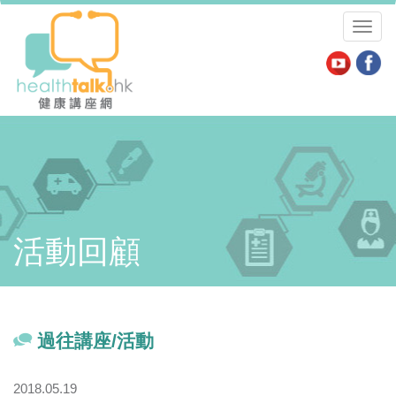
Toggl
naviga
活動回顧
過往講座/活動
2018.05.19