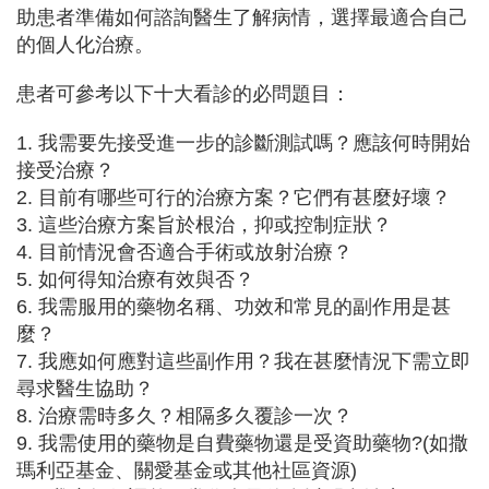
助患者準備如何諮詢醫生了解病情，選擇最適合自己
的個人化治療。
患者可參考以下十大看診的必問題目：
1. 我需要先接受進一步的診斷測試嗎？應該何時開始
接受治療？
2. 目前有哪些可行的治療方案？它們有甚麼好壞？
3. 這些治療方案旨於根治，抑或控制症狀？
4. 目前情況會否適合手術或放射治療？
5. 如何得知治療有效與否？
6. 我需服用的藥物名稱、功效和常見的副作用是甚
麼？
7. 我應如何應對這些副作用？我在甚麼情況下需立即
尋求醫生協助？
8. 治療需時多久？相隔多久覆診一次？
9. 我需使用的藥物是自費藥物還是受資助藥物?(如撒
瑪利亞基金、關愛基金或其他社區資源)