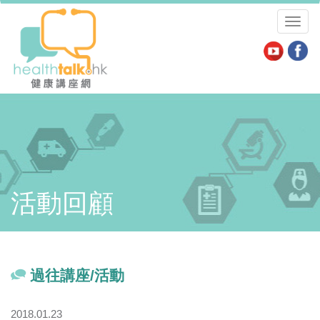
Toggl
naviga
活動回顧
過往講座/活動
2018.01.23