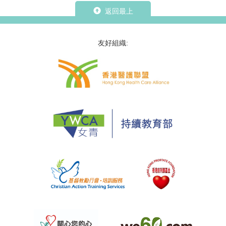
返回最上
友好組織: