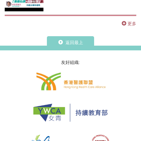
更多
返回最上
友好組織: