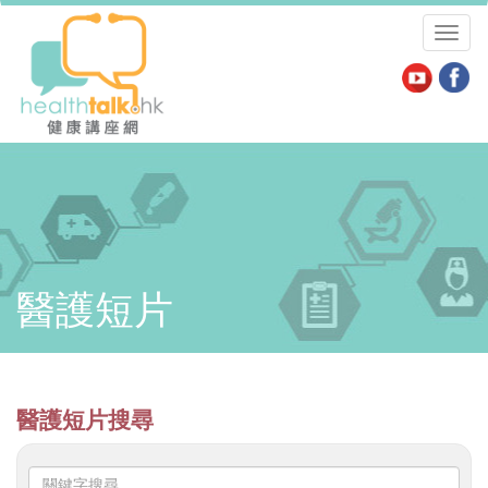
Toggl
naviga
醫護短片
醫護短片搜尋
關