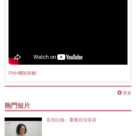
PNH機制拆解
更多
熱門短片
告別白蝕：重獲自信笑容