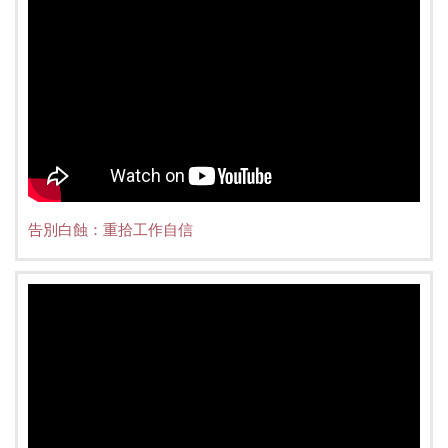
告別白蝕：重拾工作自信