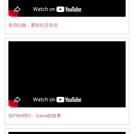
告別白蝕：重拾社交自信
與PNH同行：Ganni的故事