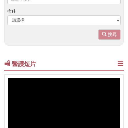
鍵
字
病科
搜
尋
搜尋
醫護短片