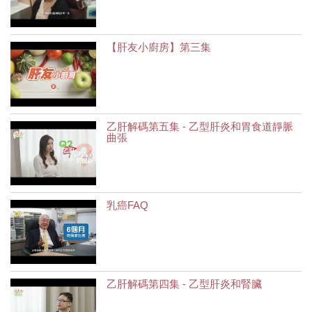
【肝友小廚房】第三集
乙肝解碼第五集 - 乙型肝炎和胃食道靜脈
曲張
乳癌FAQ
乙肝解碼第四集 - 乙型肝炎和腎臟