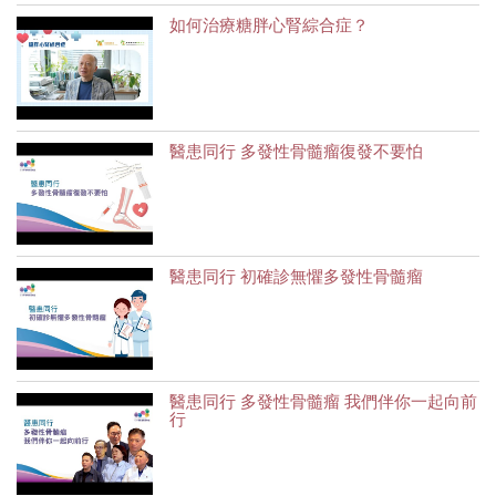
如何治療糖胖心腎綜合症？
醫患同行 多發性骨髓瘤復發不要怕
醫患同行 初確診無懼多發性骨髓瘤
醫患同行 多發性骨髓瘤 我們伴你一起向前
行