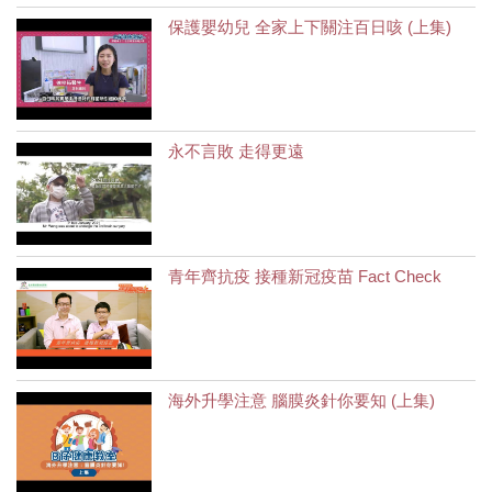
保護嬰幼兒 全家上下關注百日咳 (上集)
永不言敗 走得更遠
青年齊抗疫 接種新冠疫苗 Fact Check
海外升學注意 腦膜炎針你要知 (上集)