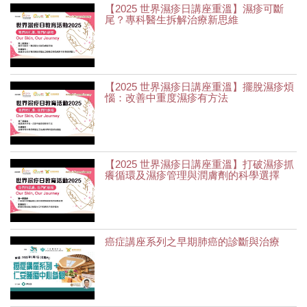
【2025 世界濕疹日講座重溫】濕疹可斷
尾？專科醫生拆解治療新思維
【2025 世界濕疹日講座重溫】擺脫濕疹煩
惱：改善中重度濕疹有方法
【2025 世界濕疹日講座重溫】打破濕疹抓
癢循環及濕疹管理與潤膚劑的科學選擇
癌症講座系列之早期肺癌的診斷與治療