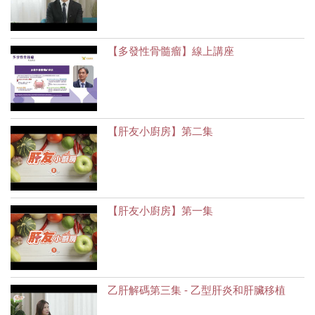
【多發性骨髓瘤】線上講座
【肝友小廚房】第二集
【肝友小廚房】第一集
乙肝解碼第三集 - 乙型肝炎和肝臟移植