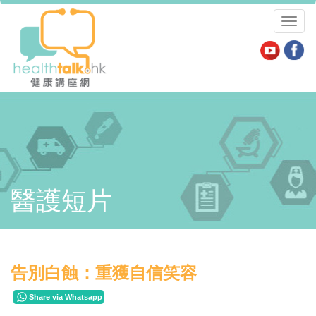
Toggl
naviga
醫護短片
告別白蝕：重獲自信笑容
Share via Whatsapp