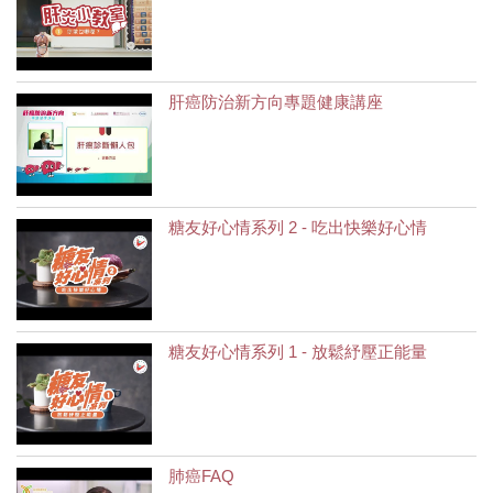
肝癌防治新方向專題健康講座
糖友好心情系列 2 - 吃出快樂好心情
糖友好心情系列 1 - 放鬆紓壓正能量
肺癌FAQ