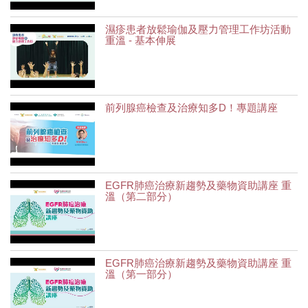
濕疹患者放鬆瑜伽及壓力管理工作坊活動
重溫 - 基本伸展
前列腺癌檢查及治療知多D！專題講座
EGFR肺癌治療新趨勢及藥物資助講座 重
溫（第二部分）
EGFR肺癌治療新趨勢及藥物資助講座 重
溫（第一部分）