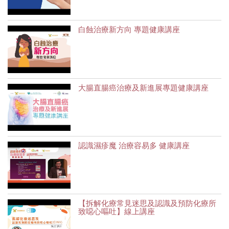
白蝕治療新方向 專題健康講座
大腸直腸癌治療及新進展專題健康講座
認識濕疹魔 治療容易多 健康講座
【拆解化療常見迷思及認識及預防化療所
致噁心嘔吐】線上講座