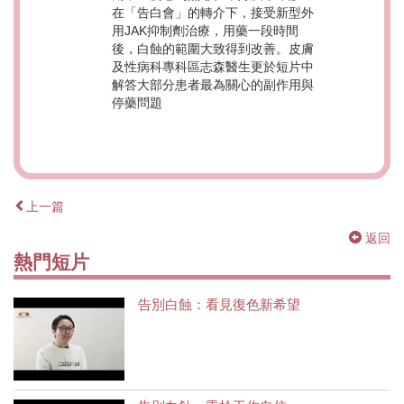
在「告白會」的轉介下，接受新型外
用JAK抑制劑治療，用藥一段時間
後，白蝕的範圍大致得到改善。皮膚
及性病科專科區志森醫生更於短片中
解答大部分患者最為關心的副作用與
停藥問題
上一篇
返回
熱門短片
告別白蝕：看見復色新希望