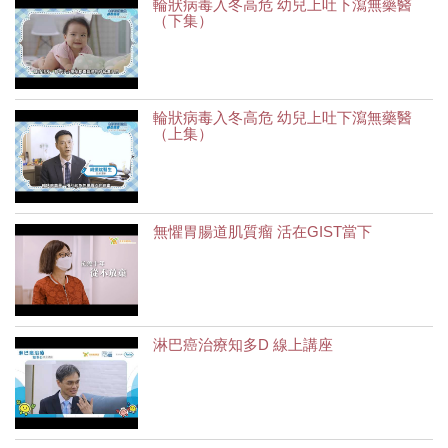
輪狀病毒入冬高危 幼兒上吐下瀉無藥醫
（下集）
輪狀病毒入冬高危 幼兒上吐下瀉無藥醫
（上集）
無懼胃腸道肌質瘤 活在GIST當下
淋巴癌治療知多D 線上講座