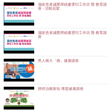
濕疹患者減壓禪繞畫燙印工作坊 暨 教育講
座 - 活動花絮
濕疹患者減壓禪繞畫燙印工作坊 暨 教育講
座
男人兩大「痛」健康講座
肺癌治療新知 專題健康講座