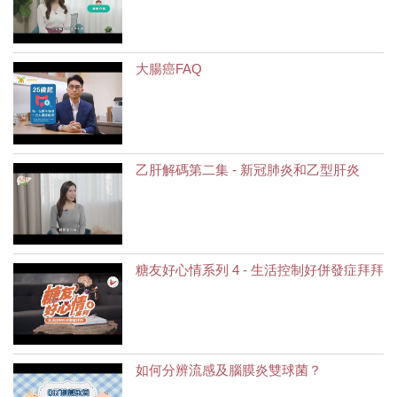
大腸癌FAQ
乙肝解碼第二集 - 新冠肺炎和乙型肝炎
糖友好心情系列 4 - 生活控制好併發症拜拜
如何分辨流感及腦膜炎雙球菌？