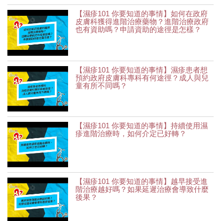
【濕疹101 你要知道的事情】如何在政府
皮膚科獲得進階治療藥物？進階治療政府
也有資助嗎？申請資助的途徑是怎樣？
【濕疹101 你要知道的事情】濕疹患者想
預約政府皮膚科專科有何途徑？成人與兒
童有所不同嗎？
【濕疹101 你要知道的事情】持續使用濕
疹進階治療時，如何介定已好轉？
【濕疹101 你要知道的事情】越早接受進
階治療越好嗎？如果延遲治療會導致什麼
後果？