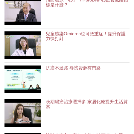
標是什麼？
兒童感染Omicron也可致重症！提升保護
力快打針
抗癌不迷路 尋找資源有門路
晚期腸癌治療選擇多 家居化療提升生活質
素