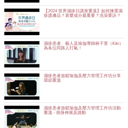
【2024 世界濕疹日講座重溫】如何揀選濕
疹護膚品？甚麼成分最重要？洗澡要訣？
濕疹患者、藝人及瑜伽導師林子萱（Kiki）
為各位同路人打氣！
濕疹患者放鬆瑜伽及壓力管理工作坊分享
環節重溫
濕疹患者放鬆瑜伽及壓力管理工作坊活動
重溫 - 側身伸展及跳動