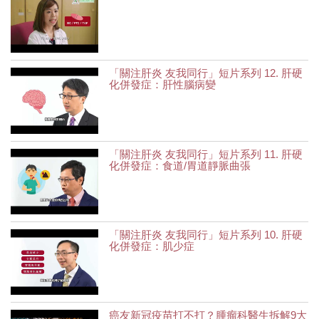
「關注肝炎 友我同行」短片系列 12. 肝硬
化併發症：肝性腦病變
「關注肝炎 友我同行」短片系列 11. 肝硬
化併發症：食道/胃道靜脈曲張
「關注肝炎 友我同行」短片系列 10. 肝硬
化併發症：肌少症
癌友新冠疫苗打不打？腫瘤科醫生拆解9大