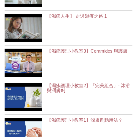
【濕疹人生】 走過濕疹之路 1
【濕疹護理小教室3】Ceramides 與護膚
【濕疹護理小教室2】「完美組合」- 沐浴
與潤膚劑
【濕疹護理小教室1】潤膚劑點用法？