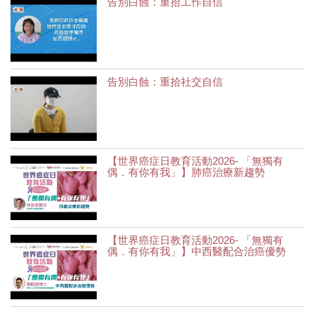
告別白蝕：重拾工作自信
告別白蝕：重拾社交自信
【世界癌症日教育活動2026- 「無獨有
偶．有你有我」】肺癌治療新趨勢
【世界癌症日教育活動2026- 「無獨有
偶．有你有我」】中西醫配合治癌優勢