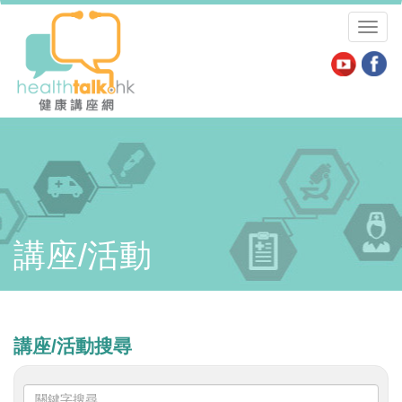
Toggl
naviga
講座/活動
講座/活動搜尋
關