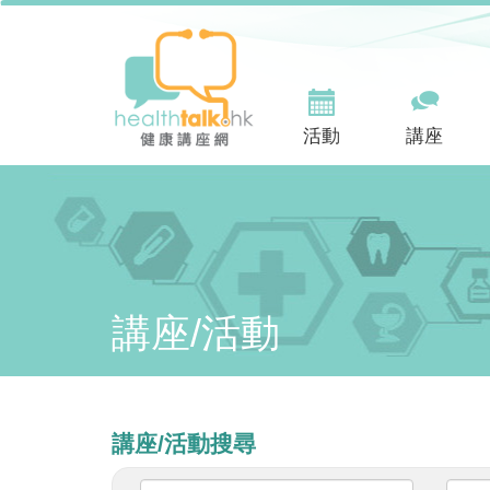
活動
講座
講座/活動
講座/活動搜尋
關
請