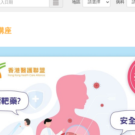
地區
病科
講座