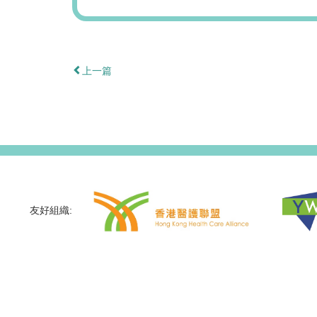
上一篇
友好組織: