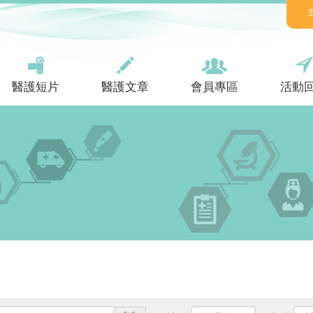
醫護短片
醫護文章
會員專區
活動