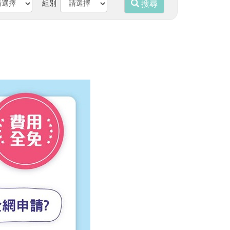
組別
搜尋