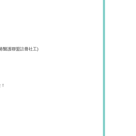
香港醫護聯盟註冊社工)
士！