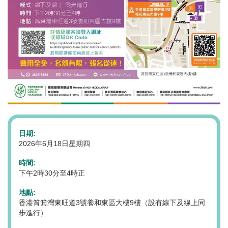
日期:
2026年6月18日星期四
時間:
下午2時30分至4時正
地點:
香港筲箕灣東旺道3號養和東區大樓9樓（設有線下及線上同
步進行）