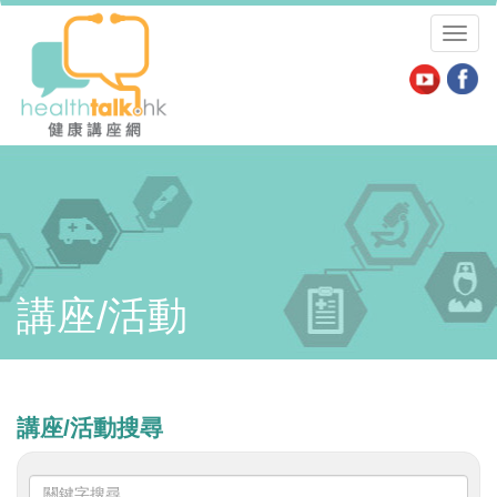
Toggl
naviga
講座/活動
講座/活動搜尋
關