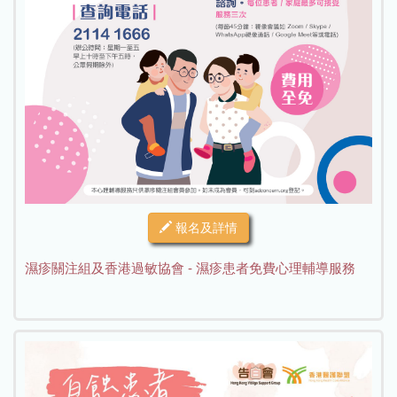
報名及詳情
濕疹關注組及香港過敏協會 - 濕疹患者免費心理輔導服務