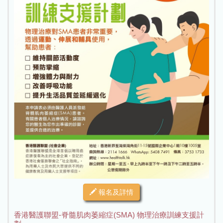
報名及詳情
香港醫護聯盟-脊髓肌肉萎縮症(SMA) 物理治療訓練支援計