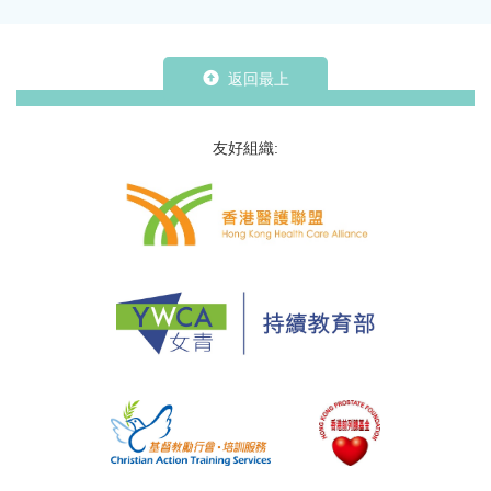
返回最上
友好組織: