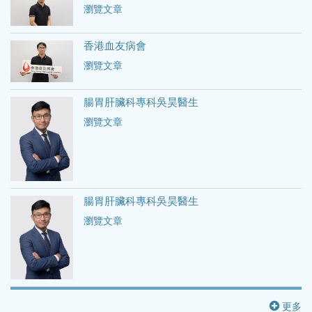
瀏覽文章
香港血友病會
瀏覽文章
腸胃肝臟科專科吳昊醫生
瀏覽文章
腸胃肝臟科專科吳昊醫生
瀏覽文章
更多