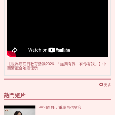
【世界癌症日教育活動2026- 「無獨有偶．有你有我」】中
西醫配合治癌優勢
更多
熱門短片
告別白蝕：重獲自信笑容