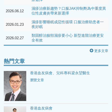
濕疹治療新趨勢？口服JAK抑制劑為中重度異
2026.06.12
位性皮膚炎帶來新選擇
濕疹影響睡眠成惡性循環 口服治療助患者一
2026.01.23
夜好眠
類固醇治臉頸濕疹要小心 新型進階治療更安
2026.02.27
全有效
更多文章
熱門文章
香港血友病會、兒科專科梁永堃醫生
瀏覽文章
香港血友病會