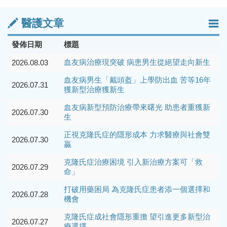
醫護文章
發佈日期
標題
血友病治療現突破 病患男生從絕望走向新生
2026.08.03
血友病男生「戴頭盔」上學防出血 苦等16年
2026.07.31
獲新型治療獲新生
血友病新型預防治療帶來曙光 助患者重獲新
2026.07.30
生
正視克隆氏症的隱形成本 力求醫療與社會雙
2026.07.30
贏
克隆氏症治療困境 引入新治療方案可「救
2026.07.29
命」
打破用藥困局 為克隆氏症患者添一個選擇和
2026.07.28
機會
克隆氏症成社會隱形重擔 望引進更多新型治
2026.07.27
療選擇