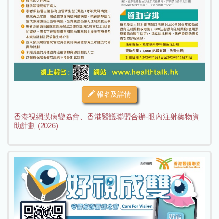
報名及詳情
香港視網膜病變協會、香港醫護聯盟合辦-眼內注射藥物資
助計劃 (2026)