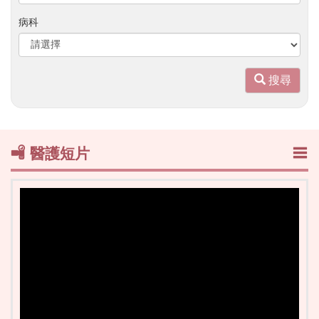
鍵
字
病科
搜
尋
搜尋
醫護短片