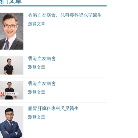
熱門文章
香港血友病會、兒科專科梁永堃醫生
瀏覽文章
香港血友病會
瀏覽文章
香港血友病會
瀏覽文章
腸胃肝臟科專科吳昊醫生
瀏覽文章