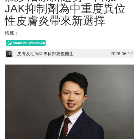
JAK抑制劑為中重度異位
性皮膚炎帶來新選擇
標籤：
Share via Whatsapp
皮膚及性病科專科鄭嘉俊醫生
2026.06.12