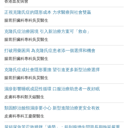
香港血友病會
正視克隆氏症的隱形成本 力求醫療與社會雙贏
腸胃肝臟科專科吳昊醫生
克隆氏症治療困境 引入新治療方案可「救命」
腸胃肝臟科專科吳昊醫生
打破用藥困局 為克隆氏症患者添一個選擇和機會
腸胃肝臟科專科吳昊醫生
克隆氏症成社會隱形重擔 望引進更多新型治療選擇
腸胃肝臟科專科吳昊醫生
濕疹影響睡眠成惡性循環 口服治療助患者一夜好眠
皮膚科專科鄭天錫醫生
類固醇治臉頸濕疹要小心 新型進階治療更安全有效
皮膚科專科王慶榮醫生
尿頻尿急苦忍致膀胱「過勞」：前列腺增生問題長期拖延嚴重