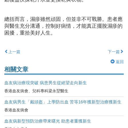
總括而言，濕疹雖然頑固，但並非不可戰勝。患者應
與醫生充分溝通，控制好病情，才能真正擺脫濕疹的
困擾，重拾美好人生。
上一篇
下一篇
返回
相關文章
血友病治療現突破 病患男生從絕望走向新生
香港血友病會、兒科專科梁永堃醫生
血友病男生「戴頭盔」上學防出血 苦等16年獲新型治療獲新生
香港血友病會
血友病新型預防治療帶來曙光 助患者重獲新生