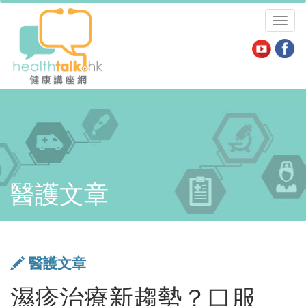
Toggl
naviga
醫護文章
醫護文章
濕疹治療新趨勢？口服