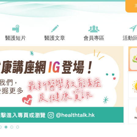
醫護短片
醫護文章
會員專區
活動