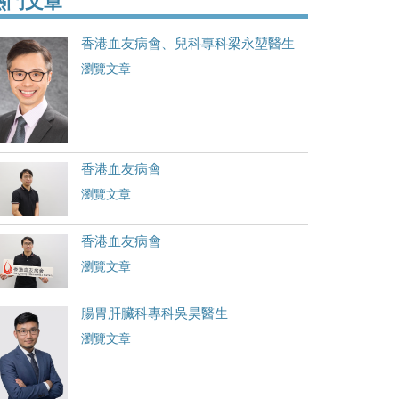
熱門文章
香港血友病會、兒科專科梁永堃醫生
瀏覽文章
香港血友病會
瀏覽文章
香港血友病會
瀏覽文章
腸胃肝臟科專科吳昊醫生
瀏覽文章