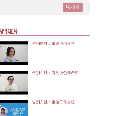
搜尋
熱門短片
告別白蝕：重獲自信笑容
告別白蝕：看見復色新希望
告別白蝕：重拾工作自信