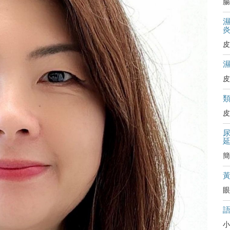
腸
皮
皮
皮
簡
眼
小