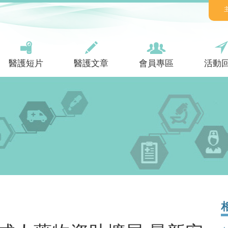
醫護短片
醫護文章
會員專區
活動