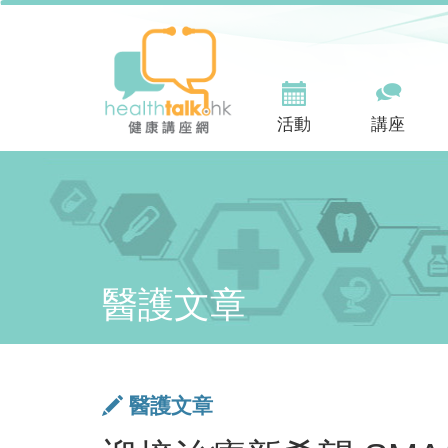
活動
講座
醫護文章
醫護文章