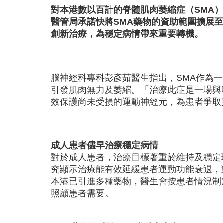
對本港數以百計的脊髓肌肉萎縮症（SMA
醫管局承諾快將SMA藥物的資助範圍擴展
創新治療，為穩定病情帶來重要轉機。
腦神經科專科彭彥茹醫生指出，SMA作為
引發肌肉無力及萎縮。「治療此症是一場與
效保護尚未受損的運動神經元，為患者爭取
成人患者儘早治療穩定病情
對於成人患者，治療目標著重於維持及穩定
究顯示治療能有效延緩患者運動功能衰退，
本港已引進多種藥物，醫生會按患者情況制
照顧患者需要。