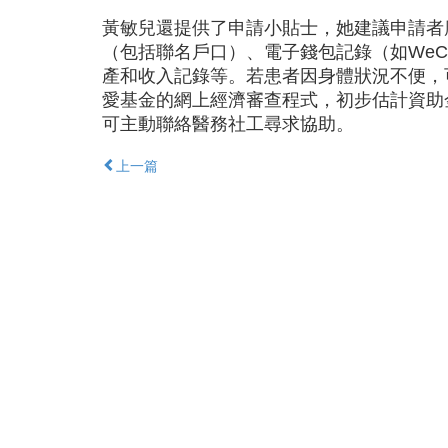
黃敏兒還提供了申請小貼士，她建議申請者
（包括聯名戶口）、電子錢包記錄（如WeCh
產和收入記錄等。若患者因身體狀況不便，
愛基金的網上經濟審查程式，初步估計資助
可主動聯絡醫務社工尋求協助。
上一篇