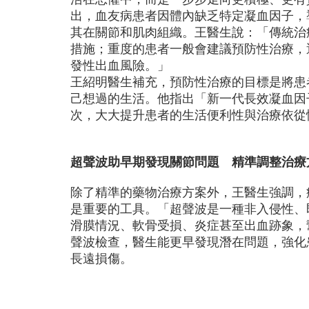
出，血友病患者因體內缺乏特定凝血因子，
其在關節和肌肉組織。王醫生說：「傳統治
措施；重度的患者一般會建議預防性治療，
發性出血風險。」
王紹明醫生補充，預防性治療的目標是將患
己想過的生活。他指出「新一代長效凝血因
次，大大提升患者的生活便利性與治療依從
超聲波助早期發現關節問題 精準調整治療
除了精準的藥物治療方案外，王醫生強調，
是重要的工具。「超聲波是一種非入侵性、
滑膜情況、軟骨受損、炎症甚至出血跡象，
聲波檢查，醫生能更早發現潛在問題，強化
長遠損傷。