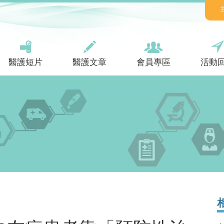
醫護短片
醫護文章
會員專區
活動