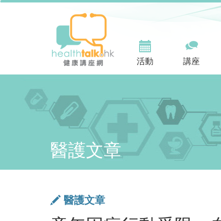
活動
講座
醫護文章
醫護文章