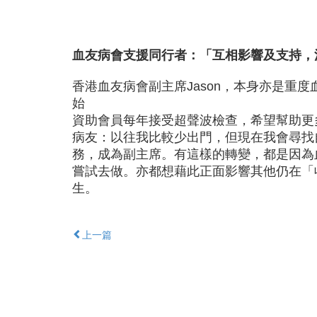
血友病會支援同行者：「互相影響及支持，
香港血友病會副主席Jason，本身亦是重度
始
資助會員每年接受超聲波檢查，希望幫助更多病
病友：以往我比較少出門，但現在我會尋找
務，成為副主席。有這樣的轉變，都是因為
嘗試去做。亦都想藉此正面影響其他仍在「
生。
上一篇