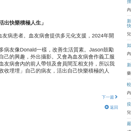
內
新
活出快樂積極人生」
兒
血友病患者。血友病會提供多元化支援，2024年開
友像Donald一樣，改善生活質素。Jason鼓勵
內
自己的興趣，外出攝影。又會為血友病會作義工服
血友病會內的前人帶領及會員間互相支持，所以我
收收埋埋」自己的病友，活出自己快樂積極的人
藥
内
下一篇
返回
兒
嚴