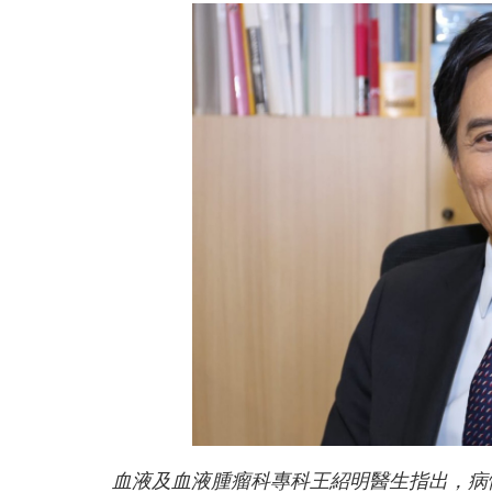
血液及血液腫瘤科專科王紹明醫生指出，病