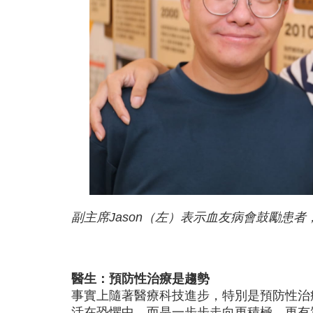
副主席Jason（左）表示血友病會鼓勵患者，
醫生：預防性治療是趨勢
事實上隨著醫療科技進步，特別是預防性治
活在恐懼中，而是一步步走向更積極、更有