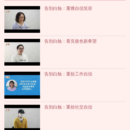
告別白蝕：重獲自信笑容
告別白蝕：看見復色新希望
告別白蝕：重拾工作自信
告別白蝕：重拾社交自信