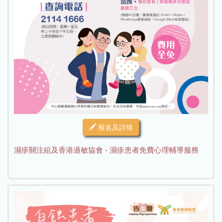
報名及詳情
濕疹關注組及香港過敏協會 - 濕疹患者免費心理輔導服務