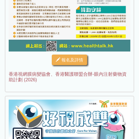
報名及詳情
香港視網膜病變協會、香港醫護聯盟合辦-眼內注射藥物資
助計劃 (2026)