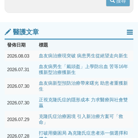
搜尋
醫護文章
發佈日期
標題
血友病治療現突破 病患男生從絕望走向新生
2026.08.03
血友病男生「戴頭盔」上學防出血 苦等16年
2026.07.31
獲新型治療獲新生
血友病新型預防治療帶來曙光 助患者重獲新
2026.07.30
生
正視克隆氏症的隱形成本 力求醫療與社會雙
2026.07.30
贏
克隆氏症治療困境 引入新治療方案可「救
2026.07.29
命」
打破用藥困局 為克隆氏症患者添一個選擇和
2026.07.28