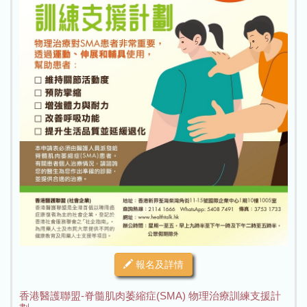
報名及詳情
香港醫護聯盟-脊髓肌肉萎縮症(SMA) 物理治療訓練支援計