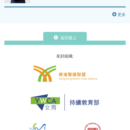
更多
返回最上
友好組織: