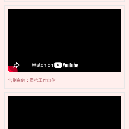
告別白蝕：重拾工作自信