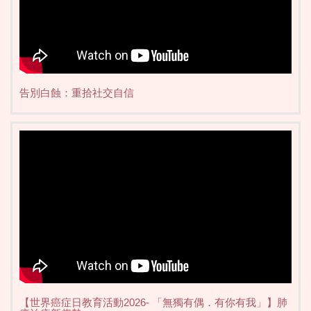
告別白蝕：重拾社交自信
【世界癌症日教育活動2026- 「無獨有偶．有你有我」】肺