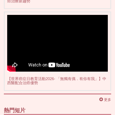
癌治療新趨勢
【世界癌症日教育活動2026- 「無獨有偶．有你有我」】中
西醫配合治癌優勢
更多
熱門短片