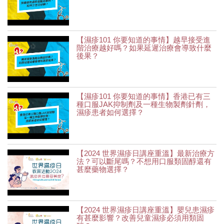
【濕疹101 你要知道的事情】越早接受進
階治療越好嗎？如果延遲治療會導致什麼
後果？
【濕疹101 你要知道的事情】香港已有三
種口服JAK抑制劑及一種生物製劑針劑，
濕疹患者如何選擇？
【2024 世界濕疹日講座重溫】最新治療方
法？可以斷尾嗎？不想用口服類固醇還有
甚麼藥物選擇？
【2024 世界濕疹日講座重溫】嬰兒患濕疹
有甚麼影響？改善兒童濕疹必須用類固