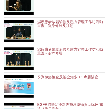
濕疹患者放鬆瑜伽及壓力管理工作坊活動
重溫 - 側身伸展及跳動
濕疹患者放鬆瑜伽及壓力管理工作坊活動
重溫 - 基本伸展
前列腺癌檢查及治療知多D！專題講座
EGFR肺癌治療新趨勢及藥物資助講座 重
溫（第二部分）