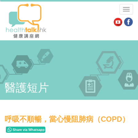
Toggl
naviga
醫護短片
呼吸不順暢，當心慢阻肺病（COPD）
Share via Whatsapp