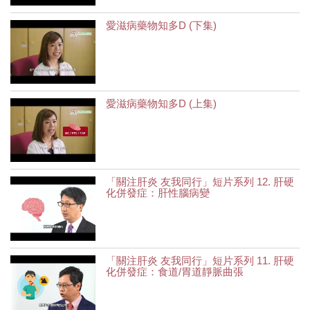
愛滋病藥物知多D (下集)
愛滋病藥物知多D (上集)
「關注肝炎 友我同行」短片系列 12. 肝硬
化併發症：肝性腦病變
「關注肝炎 友我同行」短片系列 11. 肝硬
化併發症：食道/胃道靜脈曲張