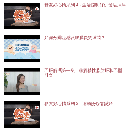
糖友好心情系列 4 - 生活控制好併發症拜拜
如何分辨流感及腦膜炎雙球菌？
乙肝解碼第一集 - 非酒精性脂肪肝和乙型
肝炎
糖友好心情系列 3 - 運動使心情變好