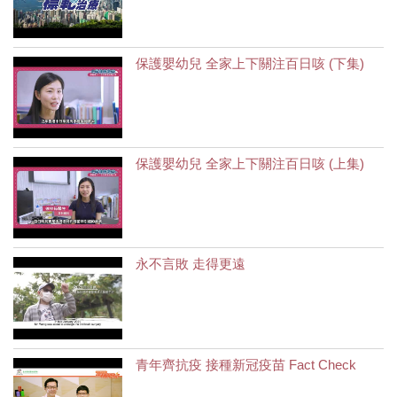
保護嬰幼兒 全家上下關注百日咳 (下集)
保護嬰幼兒 全家上下關注百日咳 (上集)
永不言敗 走得更遠
青年齊抗疫 接種新冠疫苗 Fact Check