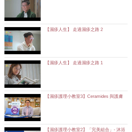
【濕疹人生】 走過濕疹之路 2
【濕疹人生】 走過濕疹之路 1
【濕疹護理小教室3】Ceramides 與護膚
【濕疹護理小教室2】「完美組合」- 沐浴