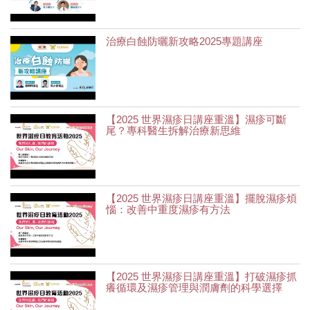
治療白蝕防曬新攻略2025專題講座
【2025 世界濕疹日講座重溫】濕疹可斷
尾？專科醫生拆解治療新思維
【2025 世界濕疹日講座重溫】擺脫濕疹煩
惱：改善中重度濕疹有方法
【2025 世界濕疹日講座重溫】打破濕疹抓
癢循環及濕疹管理與潤膚劑的科學選擇