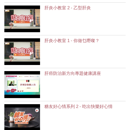
肝炎小教室 2 - 乙型肝炎
肝炎小教室 1 - 你做乜嘢㗎？
肝癌防治新方向專題健康講座
糖友好心情系列 2 - 吃出快樂好心情