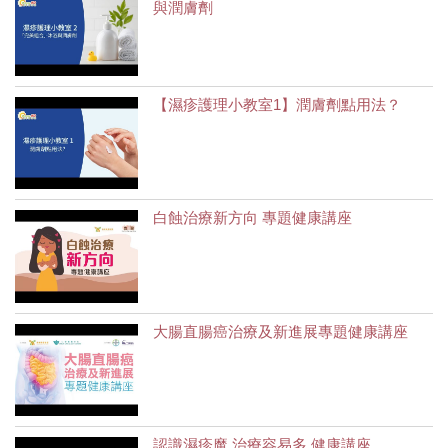
與潤膚劑
【濕疹護理小教室1】潤膚劑點用法？
白蝕治療新方向 專題健康講座
大腸直腸癌治療及新進展專題健康講座
認識濕疹魔 治療容易多 健康講座