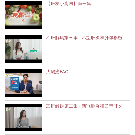
【肝友小廚房】第一集
乙肝解碼第三集 - 乙型肝炎和肝臟移植
大腸癌FAQ
乙肝解碼第二集 - 新冠肺炎和乙型肝炎