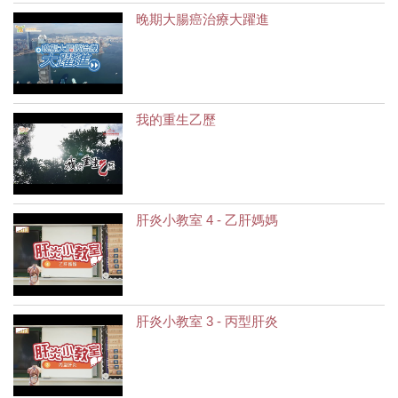
晚期大腸癌治療大躍進
我的重生乙歷
肝炎小教室 4 - 乙肝媽媽
肝炎小教室 3 - 丙型肝炎