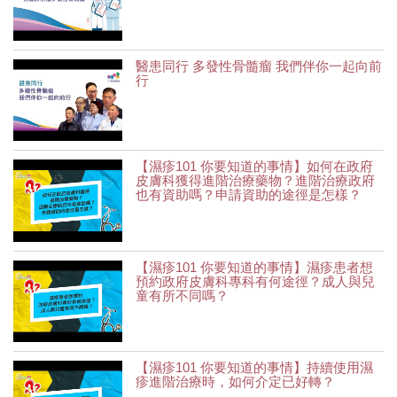
醫患同行 多發性骨髓瘤 我們伴你一起向前
行
【濕疹101 你要知道的事情】如何在政府
皮膚科獲得進階治療藥物？進階治療政府
也有資助嗎？申請資助的途徑是怎樣？
【濕疹101 你要知道的事情】濕疹患者想
預約政府皮膚科專科有何途徑？成人與兒
童有所不同嗎？
【濕疹101 你要知道的事情】持續使用濕
疹進階治療時，如何介定已好轉？