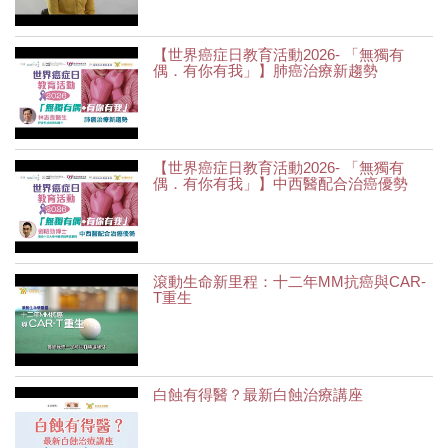
【世界癌症日教育活動2026- 「無獨有
偶．有你有我」】肺癌治療新趨勢
【世界癌症日教育活動2026- 「無獨有
偶．有你有我」】中西醫配合治癌優勢
滾動生命新里程：十二年MM抗癌與CAR-
T重生
白蝕有得醫？最新白蝕治療講座