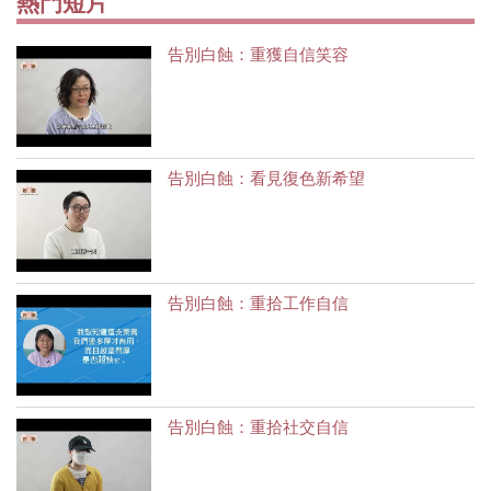
熱門短片
告別白蝕：重獲自信笑容
告別白蝕：看見復色新希望
告別白蝕：重拾工作自信
告別白蝕：重拾社交自信