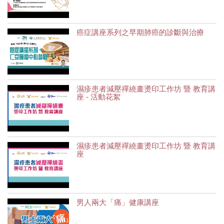
癌症講座系列之早期肺癌的診斷與治療
濕疹患者減壓禪繞畫燙印工作坊 暨 教育講
座 - 活動花絮
濕疹患者減壓禪繞畫燙印工作坊 暨 教育講
座
男人兩大「痛」健康講座