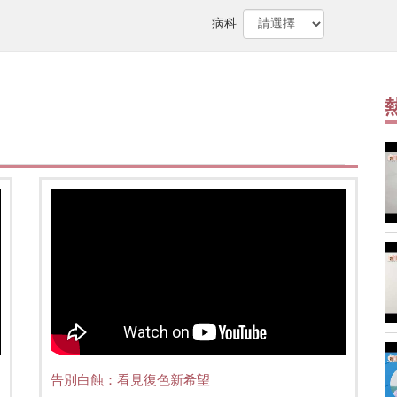
病科
告別白蝕：看見復色新希望