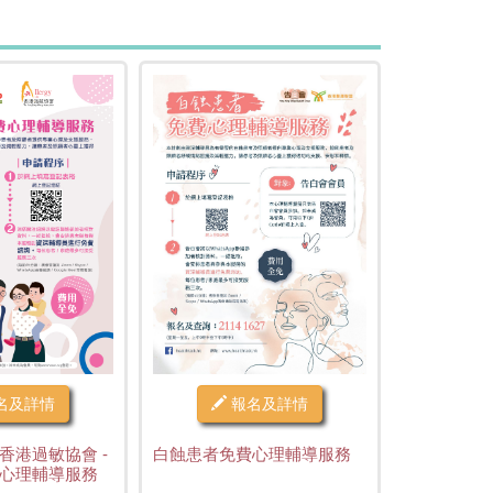
名及詳情
報名及詳情
香港過敏協會 -
白蝕患者免費心理輔導服務
心理輔導服務