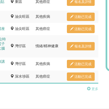
嚥貼
東區
其他癌症
報名及詳情
油尖旺區
其他疾病
活動已完成
講座
油尖旺區
其他癌症
活動已完成
位時
電子
灣仔區
情緒/精神健康
報名及詳情
大腦
康講
灣仔區
其他疾病
活動已完成
深水埗區
其他癌症
活動已完成
更多