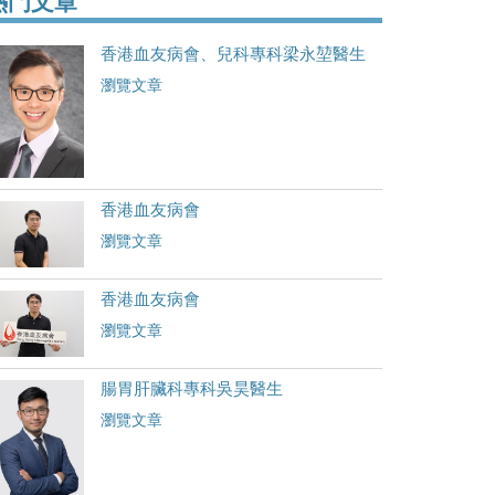
熱門文章
香港血友病會、兒科專科梁永堃醫生
瀏覽文章
香港血友病會
瀏覽文章
香港血友病會
瀏覽文章
腸胃肝臟科專科吳昊醫生
瀏覽文章