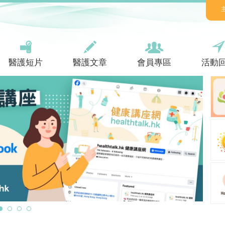
醫護短片
醫護文章
會員專區
活動