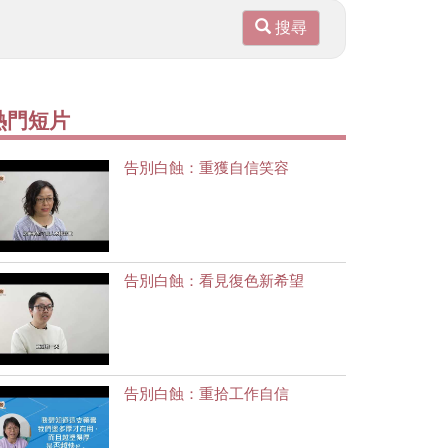
搜尋
熱門短片
告別白蝕：重獲自信笑容
告別白蝕：看見復色新希望
告別白蝕：重拾工作自信