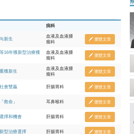
病科
血液及血液腫
向新生
瀏覽文章
瘤科
等16年獲新型治療獲
血液及血液腫
瀏覽文章
瘤科
血液及血液腫
者重獲新生
瀏覽文章
瘤科
與社會雙贏
肝腸胃科
瀏覽文章
可「救命」
耳鼻喉科
瀏覽文章
個選擇和機會
肝腸胃科
瀏覽文章
多新型治療選擇
肝腸胃科
瀏覽文章