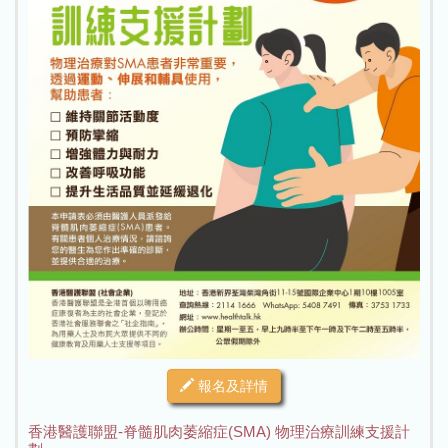
報名及詳情
香港醫護聯盟-脊髓肌肉萎縮症(SMA) 物理治療訓練支援計