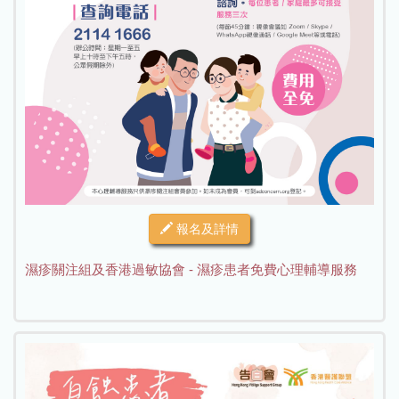
報名及詳情
濕疹關注組及香港過敏協會 - 濕疹患者免費心理輔導服務