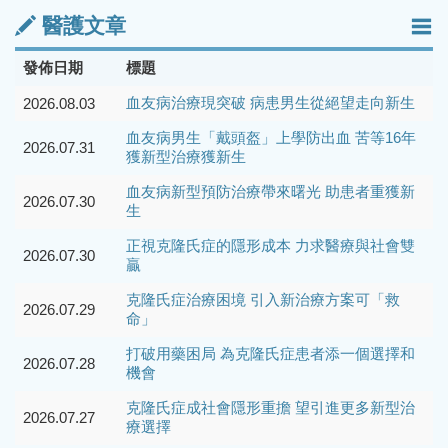
醫護文章
發佈日期
標題
血友病治療現突破 病患男生從絕望走向新生
2026.08.03
血友病男生「戴頭盔」上學防出血 苦等16年
2026.07.31
獲新型治療獲新生
血友病新型預防治療帶來曙光 助患者重獲新
2026.07.30
生
正視克隆氏症的隱形成本 力求醫療與社會雙
2026.07.30
贏
克隆氏症治療困境 引入新治療方案可「救
2026.07.29
命」
打破用藥困局 為克隆氏症患者添一個選擇和
2026.07.28
機會
克隆氏症成社會隱形重擔 望引進更多新型治
2026.07.27
療選擇