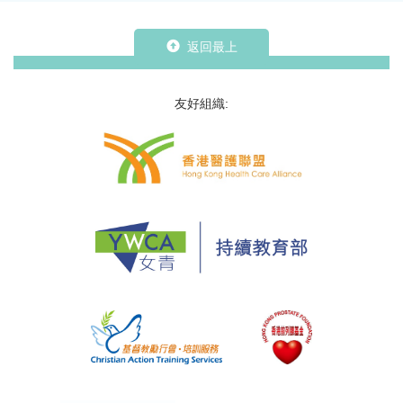
返回最上
友好組織: