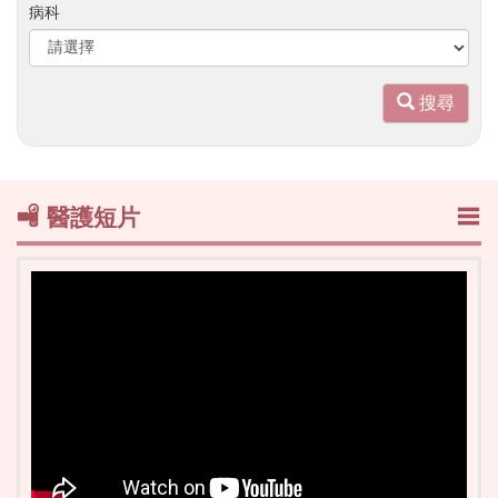
字
病科
搜
尋
搜尋
醫護短片