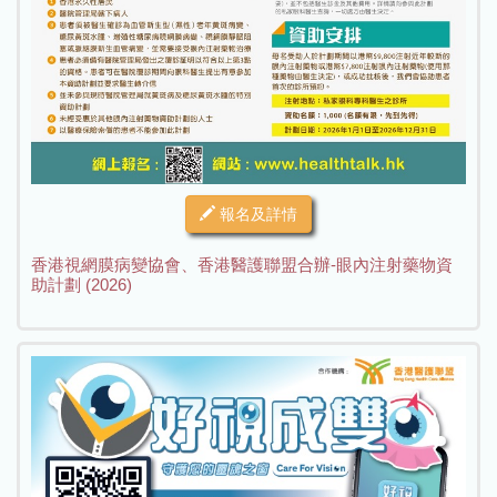
報名及詳情
香港視網膜病變協會、香港醫護聯盟合辦-眼內注射藥物資
助計劃 (2026)