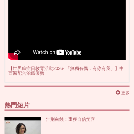
【世界癌症日教育活動2026- 「無獨有偶．有你有我」】中
西醫配合治癌優勢
更多
熱門短片
告別白蝕：重獲自信笑容