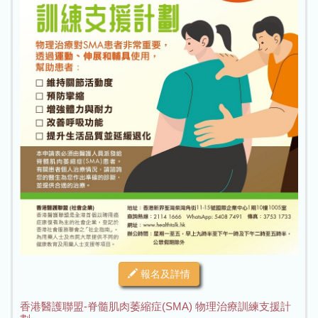
報名及詳情
香港醫護聯盟-脊髓肌肉萎縮症(SMA) 物理治療訓練支援計