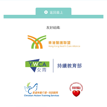
返回最上
友好組織: