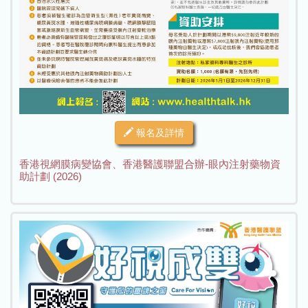
報名及詳情
香港視網膜病變協會、香港醫護聯盟合辦-眼內注射藥物資
助計劃 (2026)