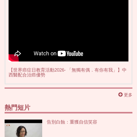
【世界癌症日教育活動2026- 「無獨有偶．有你有我」】中
西醫配合治癌優勢
更多
熱門短片
告別白蝕：重獲自信笑容