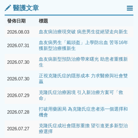
醫護文章
發佈日期
標題
血友病治療現突破 病患男生從絕望走向新生
2026.08.03
血友病男生「戴頭盔」上學防出血 苦等16年
2026.07.31
獲新型治療獲新生
血友病新型預防治療帶來曙光 助患者重獲新
2026.07.30
生
正視克隆氏症的隱形成本 力求醫療與社會雙
2026.07.30
贏
克隆氏症治療困境 引入新治療方案可「救
2026.07.29
命」
打破用藥困局 為克隆氏症患者添一個選擇和
2026.07.28
機會
克隆氏症成社會隱形重擔 望引進更多新型治
2026.07.27
療選擇