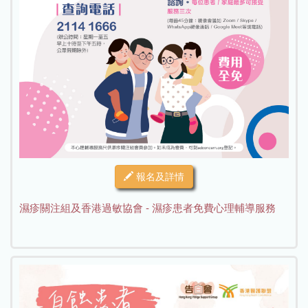
報名及詳情
濕疹關注組及香港過敏協會 - 濕疹患者免費心理輔導服務