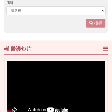
字
病科
搜
尋
搜尋
醫護短片