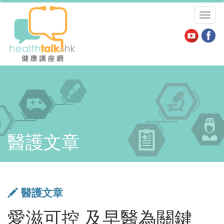
Toggl
naviga
醫護文章
醫護文章
愛滋可控 及早醫為關鍵