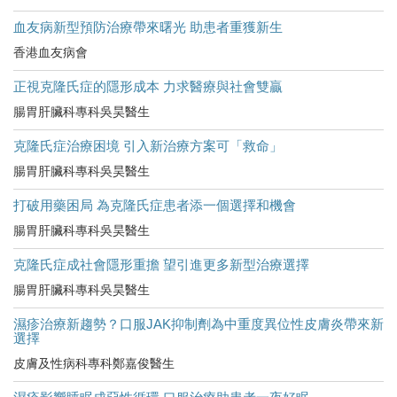
血友病新型預防治療帶來曙光 助患者重獲新生
香港血友病會
正視克隆氏症的隱形成本 力求醫療與社會雙贏
腸胃肝臟科專科吳昊醫生
克隆氏症治療困境 引入新治療方案可「救命」
腸胃肝臟科專科吳昊醫生
打破用藥困局 為克隆氏症患者添一個選擇和機會
腸胃肝臟科專科吳昊醫生
克隆氏症成社會隱形重擔 望引進更多新型治療選擇
腸胃肝臟科專科吳昊醫生
濕疹治療新趨勢？口服JAK抑制劑為中重度異位性皮膚炎帶來新
選擇
皮膚及性病科專科鄭嘉俊醫生