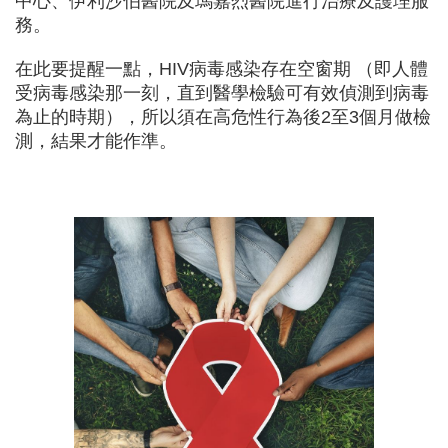
中心、伊利沙伯醫院及瑪嘉烈醫院進行治療及護理服
務。
在此要提醒一點，HIV病毒感染存在空窗期 （即人體
受病毒感染那一刻，直到醫學檢驗可有效偵測到病毒
為止的時期），所以須在高危性行為後2至3個月做檢
測，結果才能作準。