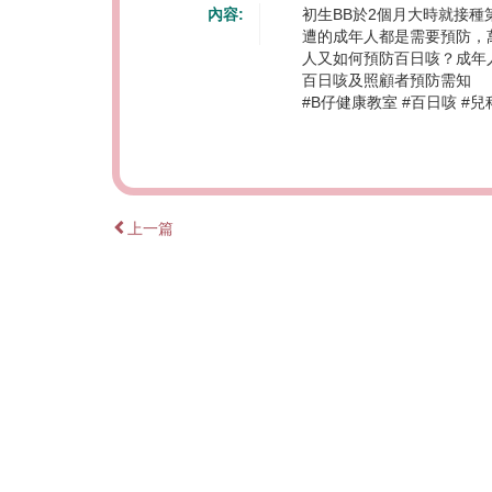
內容:
初生BB於2個月大時就接種
遭的成年人都是需要預防，
人又如何預防百日咳？成年
百日咳及照顧者預防需知
#B仔健康教室 #百日咳 #
上一篇