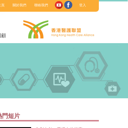
主頁
關於我們
聯絡我們
登入
回顧
熱門短片