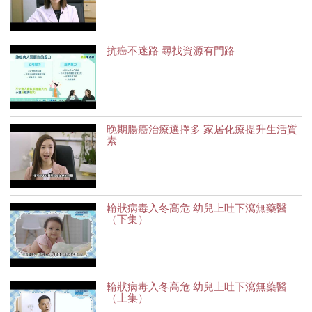
抗癌不迷路 尋找資源有門路
晚期腸癌治療選擇多 家居化療提升生活質
素
輪狀病毒入冬高危 幼兒上吐下瀉無藥醫
（下集）
輪狀病毒入冬高危 幼兒上吐下瀉無藥醫
（上集）