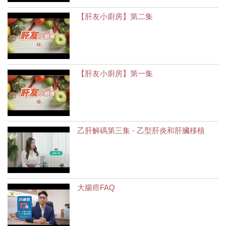
【肝友小廚房】第二集
【肝友小廚房】第一集
乙肝解碼第三集 - 乙型肝炎和肝臟移植
大腸癌FAQ