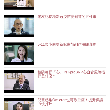
老友記接種新冠疫苗要知道的五件事
5-11歲小朋友新冠疫苗副作用睇真啲
預防糖尿「心」 NT-proBNP心血管風險指
標是什麼？
兒童感染Omicron也可致重症！提升保護
力快打針