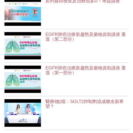
前列腺癌檢查及治療知多D！專題講座
EGFR肺癌治療新趨勢及藥物資助講座 重
溫（第二部分）
EGFR肺癌治療新趨勢及藥物資助講座 重
溫（第一部分）
醫療8點檔：SGLT2抑制劑或成糖友新希
望？