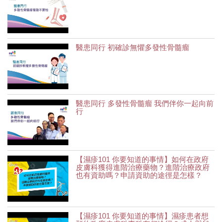
醫患同行 初確診無懼多發性骨髓瘤
醫患同行 多發性骨髓瘤 我們伴你一起向前
行
【濕疹101 你要知道的事情】如何在政府
皮膚科獲得進階治療藥物？進階治療政府
也有資助嗎？申請資助的途徑是怎樣？
【濕疹101 你要知道的事情】濕疹患者想