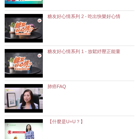
糖友好心情系列 2 - 吃出快樂好心情
糖友好心情系列 1 - 放鬆紓壓正能量
肺癌FAQ
【什麼是U=U？】