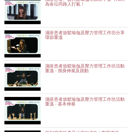
為各位同路人打氣！
濕疹患者放鬆瑜伽及壓力管理工作坊分享
環節重溫
濕疹患者放鬆瑜伽及壓力管理工作坊活動
重溫 - 側身伸展及跳動
濕疹患者放鬆瑜伽及壓力管理工作坊活動
重溫 - 基本伸展