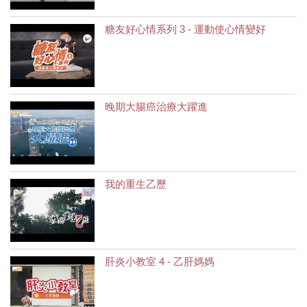
糖友好心情系列 3 - 運動使心情變好
晚期大腸癌治療大躍進
我的重生乙歷
肝炎小教室 4 - 乙肝媽媽