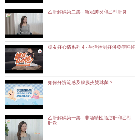
乙肝解碼第二集 - 新冠肺炎和乙型肝炎
糖友好心情系列 4 - 生活控制好併發症拜拜
如何分辨流感及腦膜炎雙球菌？
乙肝解碼第一集 - 非酒精性脂肪肝和乙型
肝炎