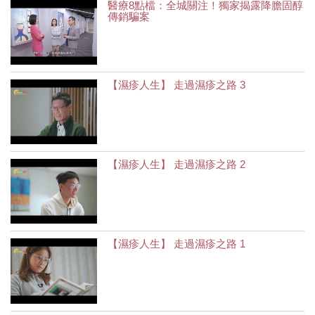
醫療8點檔：全城關注！獨家揭露降膽固醇
傳銷騙案
【濕疹人生】 走過濕疹之路 3
【濕疹人生】 走過濕疹之路 2
【濕疹人生】 走過濕疹之路 1