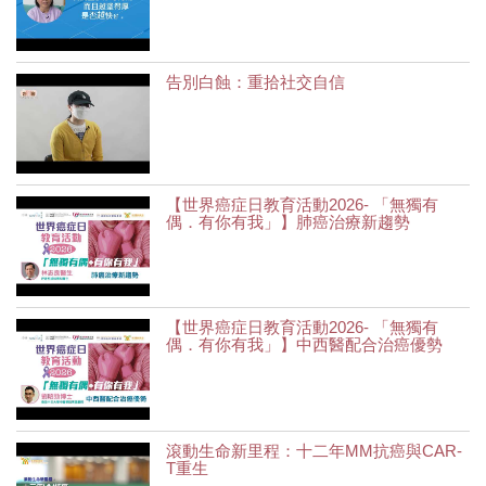
告別白蝕：重拾社交自信
【世界癌症日教育活動2026- 「無獨有
偶．有你有我」】肺癌治療新趨勢
【世界癌症日教育活動2026- 「無獨有
偶．有你有我」】中西醫配合治癌優勢
滾動生命新里程：十二年MM抗癌與CAR-
T重生