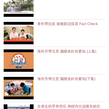
青年齊抗疫 接種新冠疫苗 Fact Check
海外升學注意 腦膜炎針你要知 (上集)
海外升學注意 腦膜炎針你要知(下集)
全身走的旱有癌症 神經內分泌瘤非絕症