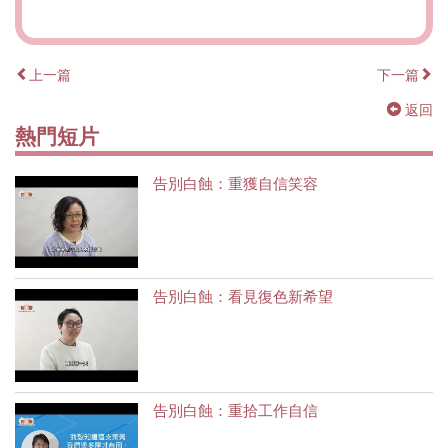
上一篇
下一篇
返回
熱門短片
告別白蝕：重獲自信笑容
告別白蝕：看見復色新希望
告別白蝕：重拾工作自信