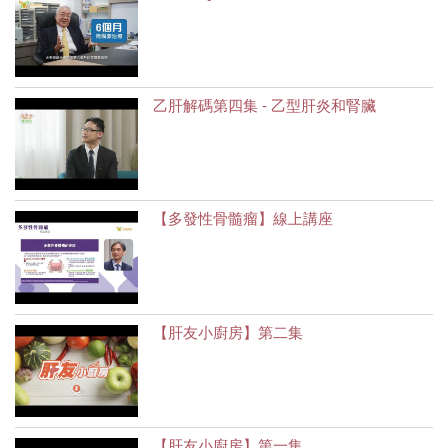
乙肝解碼第四集 - 乙型肝炎和腎臟
【多發性骨髓瘤】線上講座
【肝友小廚房】第二集
【肝友小廚房】第一集