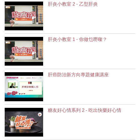
肝炎小教室 2 - 乙型肝炎
肝炎小教室 1 - 你做乜嘢㗎？
肝癌防治新方向專題健康講座
糖友好心情系列 2 - 吃出快樂好心情