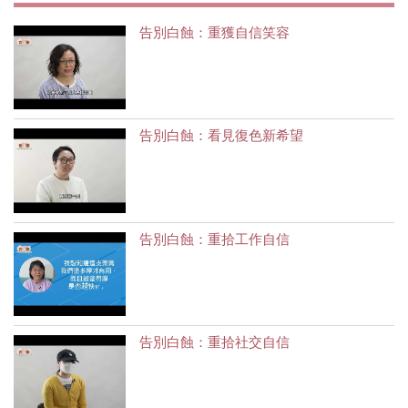
告別白蝕：重獲自信笑容
告別白蝕：看見復色新希望
告別白蝕：重拾工作自信
告別白蝕：重拾社交自信