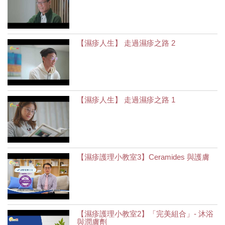
【濕疹人生】 走過濕疹之路 2
【濕疹人生】 走過濕疹之路 1
【濕疹護理小教室3】Ceramides 與護膚
【濕疹護理小教室2】「完美組合」- 沐浴
與潤膚劑