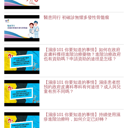
醫患同行 初確診無懼多發性骨髓瘤
【濕疹101 你要知道的事情】如何在政府
皮膚科獲得進階治療藥物？進階治療政府
也有資助嗎？申請資助的途徑是怎樣？
【濕疹101 你要知道的事情】濕疹患者想
預約政府皮膚科專科有何途徑？成人與兒
童有所不同嗎？
【濕疹101 你要知道的事情】持續使用濕
疹進階治療時，如何介定已好轉？