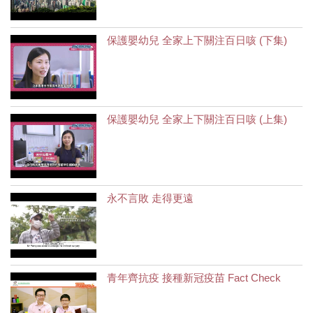
保護嬰幼兒 全家上下關注百日咳 (下集)
保護嬰幼兒 全家上下關注百日咳 (上集)
永不言敗 走得更遠
青年齊抗疫 接種新冠疫苗 Fact Check