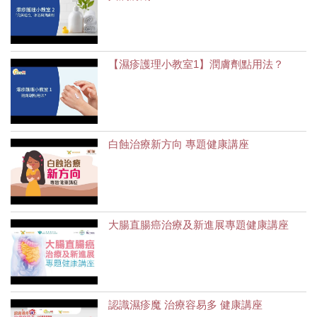
【濕疹護理小教室1】潤膚劑點用法？
白蝕治療新方向 專題健康講座
大腸直腸癌治療及新進展專題健康講座
認識濕疹魔 治療容易多 健康講座