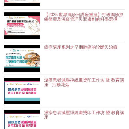
【2025 世界濕疹日講座重溫】打破濕疹抓
癢循環及濕疹管理與潤膚劑的科學選擇
癌症講座系列之早期肺癌的診斷與治療
濕疹患者減壓禪繞畫燙印工作坊 暨 教育講
座 - 活動花絮
濕疹患者減壓禪繞畫燙印工作坊 暨 教育講
座