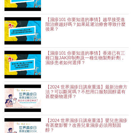
【濕疹101 你要知道的事情】越早接受進
階治療越好嗎？如果延遲治療會導致什麼
後果？
【濕疹101 你要知道的事情】香港已有三
種口服JAK抑制劑及一種生物製劑針劑，
濕疹患者如何選擇？
【2024 世界濕疹日講座重溫】最新治療方
法？可以斷尾嗎？不想用口服類固醇還有
甚麼藥物選擇？
【2024 世界濕疹日講座重溫】嬰兒患濕疹
有甚麼影響？改善兒童濕疹必須用類固
醇？