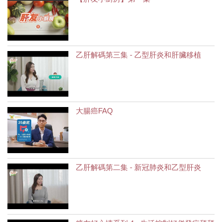
乙肝解碼第三集 - 乙型肝炎和肝臟移植
大腸癌FAQ
乙肝解碼第二集 - 新冠肺炎和乙型肝炎