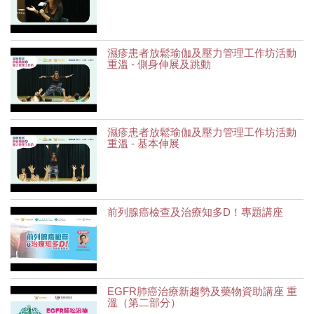
濕疹患者放鬆瑜伽及壓力管理工作坊活動
重溫 - 側身伸展及跳動
濕疹患者放鬆瑜伽及壓力管理工作坊活動
重溫 - 基本伸展
前列腺癌檢查及治療知多D！專題講座
EGFR肺癌治療新趨勢及藥物資助講座 重
溫（第二部分）