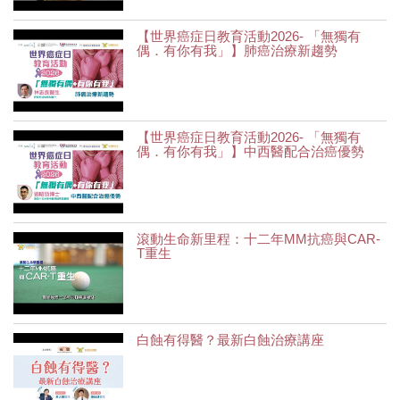
【世界癌症日教育活動2026- 「無獨有
偶．有你有我」】肺癌治療新趨勢
【世界癌症日教育活動2026- 「無獨有
偶．有你有我」】中西醫配合治癌優勢
滾動生命新里程：十二年MM抗癌與CAR-
T重生
白蝕有得醫？最新白蝕治療講座