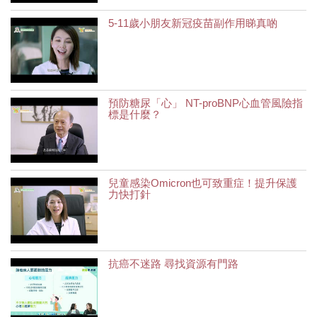
5-11歲小朋友新冠疫苗副作用睇真啲
預防糖尿「心」 NT-proBNP心血管風險指
標是什麼？
兒童感染Omicron也可致重症！提升保護
力快打針
抗癌不迷路 尋找資源有門路