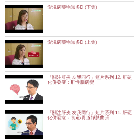
愛滋病藥物知多D (下集)
愛滋病藥物知多D (上集)
「關注肝炎 友我同行」短片系列 12. 肝硬
化併發症：肝性腦病變
「關注肝炎 友我同行」短片系列 11. 肝硬
化併發症：食道/胃道靜脈曲張