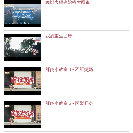
晚期大腸癌治療大躍進
我的重生乙歷
肝炎小教室 4 - 乙肝媽媽
肝炎小教室 3 - 丙型肝炎