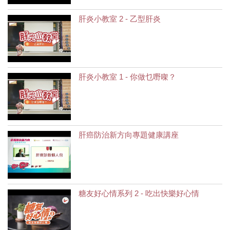
肝炎小教室 2 - 乙型肝炎
肝炎小教室 1 - 你做乜嘢㗎？
肝癌防治新方向專題健康講座
糖友好心情系列 2 - 吃出快樂好心情