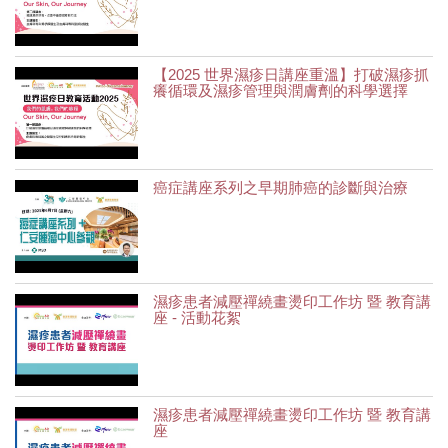
【2025 世界濕疹日講座重溫】打破濕疹抓
癢循環及濕疹管理與潤膚劑的科學選擇
癌症講座系列之早期肺癌的診斷與治療
濕疹患者減壓禪繞畫燙印工作坊 暨 教育講
座 - 活動花絮
濕疹患者減壓禪繞畫燙印工作坊 暨 教育講
座