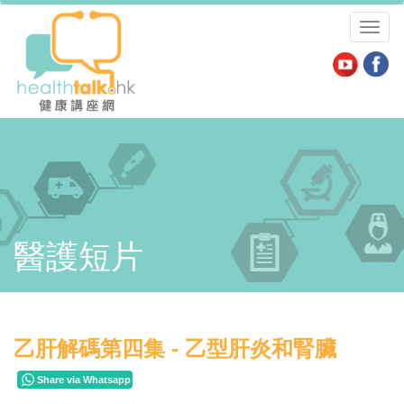
Toggl
naviga
醫護短片
乙肝解碼第四集 - 乙型肝炎和腎臟
Share via Whatsapp