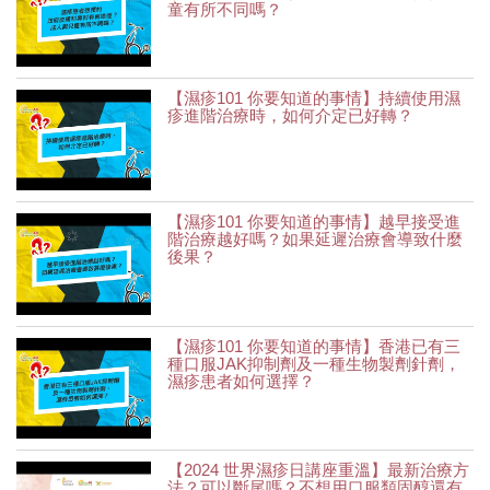
童有所不同嗎？
【濕疹101 你要知道的事情】持續使用濕
疹進階治療時，如何介定已好轉？
【濕疹101 你要知道的事情】越早接受進
階治療越好嗎？如果延遲治療會導致什麼
後果？
【濕疹101 你要知道的事情】香港已有三
種口服JAK抑制劑及一種生物製劑針劑，
濕疹患者如何選擇？
【2024 世界濕疹日講座重溫】最新治療方
法？可以斷尾嗎？不想用口服類固醇還有