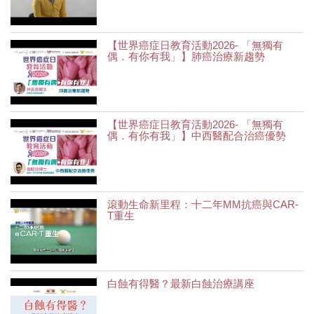
【世界癌症日教育活動2026- 「無獨有
偶．有你有我」】肺癌治療新趨勢
【世界癌症日教育活動2026- 「無獨有
偶．有你有我」】中西醫配合治癌優勢
滾動生命新里程：十二年MM抗癌與CAR-
T重生
白蝕有得醫？最新白蝕治療講座