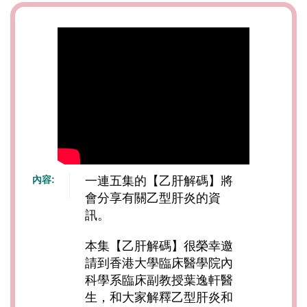
內容:
一連五集的【乙肝解碼】將
會分享有關乙型肝炎的資
訊。
本集【乙肝解碼】很榮幸邀
請到香港大學臨床醫學院內
科學系臨床副教授葉逸軒醫
生，和大家解釋乙型肝炎和