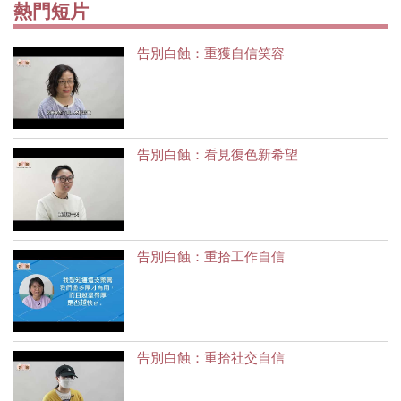
熱門短片
告別白蝕：重獲自信笑容
告別白蝕：看見復色新希望
告別白蝕：重拾工作自信
告別白蝕：重拾社交自信