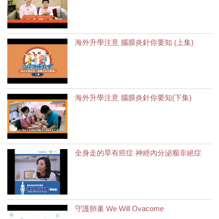
海外升學注意 腦膜炎針你要知 (上集)
海外升學注意 腦膜炎針你要知(下集)
全身走的旱有癌症 神經內分泌瘤非絕症
守護卵巢 We Will Ovacome