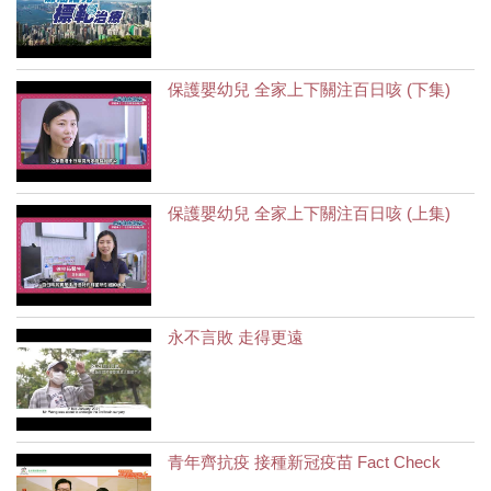
保護嬰幼兒 全家上下關注百日咳 (下集)
保護嬰幼兒 全家上下關注百日咳 (上集)
永不言敗 走得更遠
青年齊抗疫 接種新冠疫苗 Fact Check