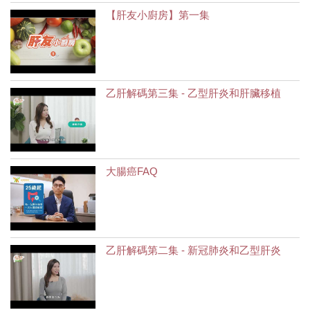
【肝友小廚房】第一集
乙肝解碼第三集 - 乙型肝炎和肝臟移植
大腸癌FAQ
乙肝解碼第二集 - 新冠肺炎和乙型肝炎