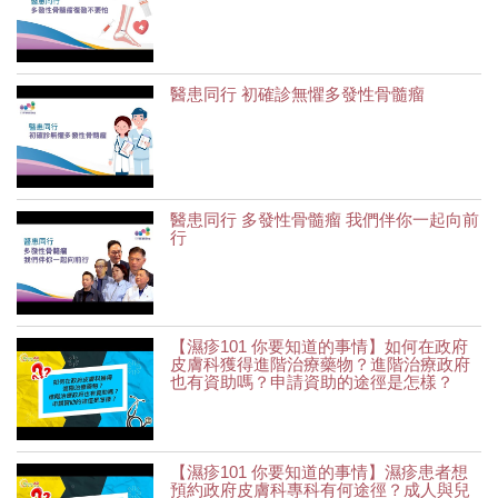
醫患同行 初確診無懼多發性骨髓瘤
醫患同行 多發性骨髓瘤 我們伴你一起向前
行
【濕疹101 你要知道的事情】如何在政府
皮膚科獲得進階治療藥物？進階治療政府
也有資助嗎？申請資助的途徑是怎樣？
【濕疹101 你要知道的事情】濕疹患者想
預約政府皮膚科專科有何途徑？成人與兒