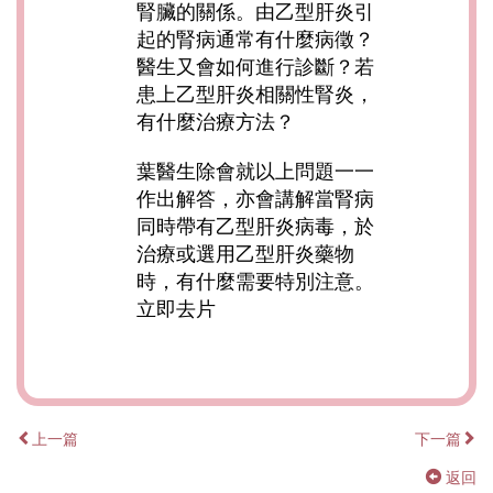
腎臟的關係。由乙型肝炎引
起的腎病通常有什麼病徵？
醫生又會如何進行診斷？若
患上乙型肝炎相關性腎炎，
有什麼治療方法？
葉醫生除會就以上問題一一
作出解答，亦會講解當腎病
同時帶有乙型肝炎病毒，於
治療或選用乙型肝炎藥物
時，有什麼需要特別注意。
立即去片
上一篇
下一篇
返回