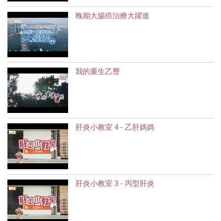
晚期大腸癌治療大躍進
我的重生乙歷
肝炎小教室 4 - 乙肝媽媽
肝炎小教室 3 - 丙型肝炎