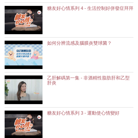
糖友好心情系列 4 - 生活控制好併發症拜拜
如何分辨流感及腦膜炎雙球菌？
乙肝解碼第一集 - 非酒精性脂肪肝和乙型
肝炎
糖友好心情系列 3 - 運動使心情變好