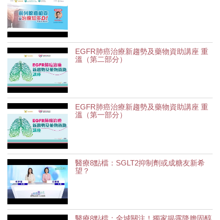
EGFR肺癌治療新趨勢及藥物資助講座 重
溫（第二部分）
EGFR肺癌治療新趨勢及藥物資助講座 重
溫（第一部分）
醫療8點檔：SGLT2抑制劑或成糖友新希
望？
醫療8點檔：全城關注！獨家揭露降膽固醇