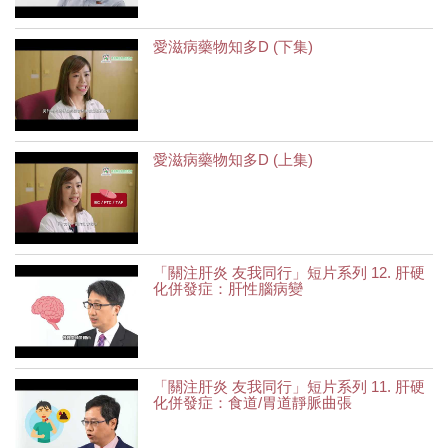
愛滋病藥物知多D (下集)
愛滋病藥物知多D (上集)
「關注肝炎 友我同行」短片系列 12. 肝硬
化併發症：肝性腦病變
「關注肝炎 友我同行」短片系列 11. 肝硬
化併發症：食道/胃道靜脈曲張