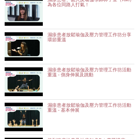
為各位同路人打氣！
濕疹患者放鬆瑜伽及壓力管理工作坊分享
環節重溫
濕疹患者放鬆瑜伽及壓力管理工作坊活動
重溫 - 側身伸展及跳動
濕疹患者放鬆瑜伽及壓力管理工作坊活動
重溫 - 基本伸展