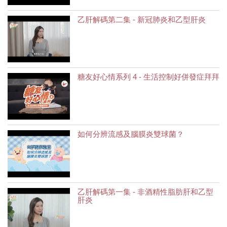
乙肝解碼第二集 - 新冠肺炎和乙型肝炎
糖友好心情系列 4 - 生活控制好併發症拜拜
如何分辨流感及腦膜炎雙球菌？
乙肝解碼第一集 - 非酒精性脂肪肝和乙型
肝炎