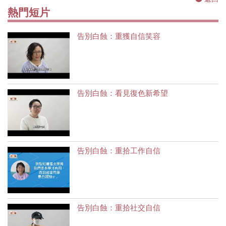
熱門短片
告別白蝕：重獲自信笑容
告別白蝕：看見復色新希望
告別白蝕：重拾工作自信
告別白蝕：重拾社交自信