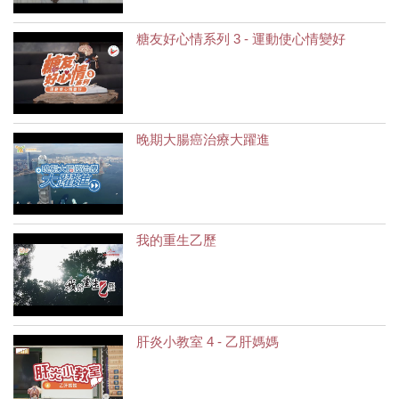
糖友好心情系列 3 - 運動使心情變好
晚期大腸癌治療大躍進
我的重生乙歷
肝炎小教室 4 - 乙肝媽媽