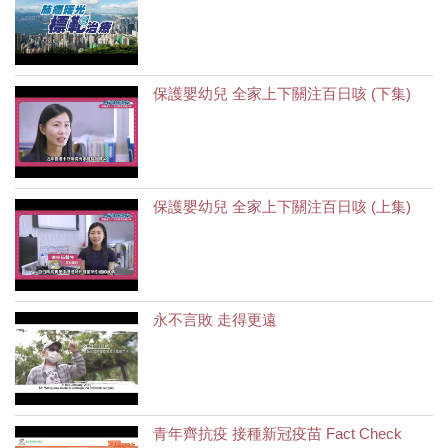
保護嬰幼兒 全家上下關注百日咳 (下集)
保護嬰幼兒 全家上下關注百日咳 (上集)
永不言敗 走得更遠
青年齊抗疫 接種新冠疫苗 Fact Check