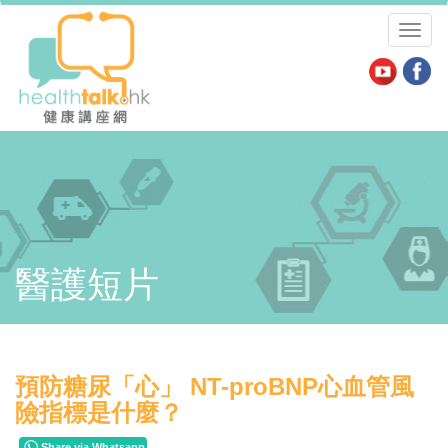
Toggl
naviga
醫護短片
預防糖尿「心」 NT-proBNP心血管風
險指標是什麼？
Share via Whatsapp