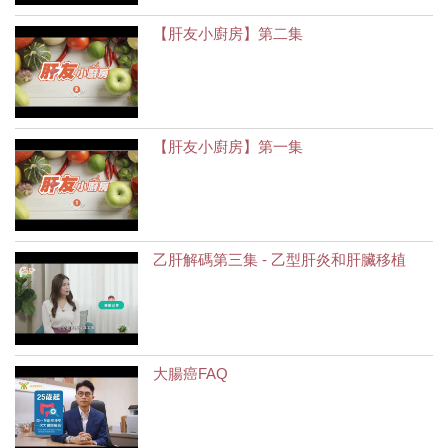
【肝友小廚房】第二集
【肝友小廚房】第一集
乙肝解碼第三集 - 乙型肝炎和肝臟移植
大腸癌FAQ