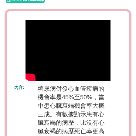
內容:
糖尿病併發心血管疾病的
機會率是45%至50%，當
中患心臟衰竭機會率大概
三成。有數據顯示患有心
臟衰竭的病歷，比沒有心
臟衰竭的病歷死亡率更高