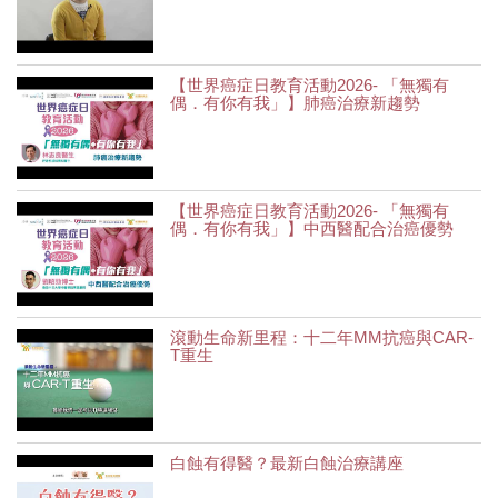
【世界癌症日教育活動2026- 「無獨有
偶．有你有我」】肺癌治療新趨勢
【世界癌症日教育活動2026- 「無獨有
偶．有你有我」】中西醫配合治癌優勢
滾動生命新里程：十二年MM抗癌與CAR-
T重生
白蝕有得醫？最新白蝕治療講座