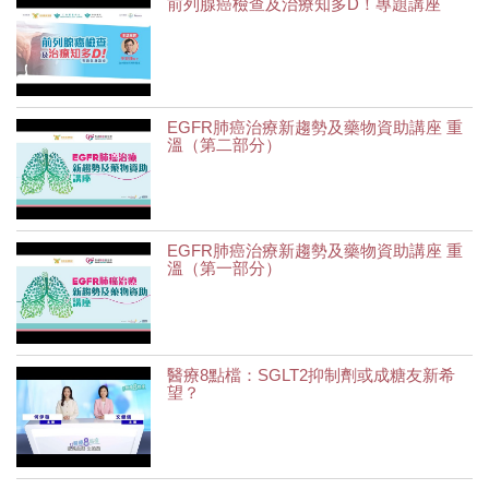
前列腺癌檢查及治療知多D！專題講座
EGFR肺癌治療新趨勢及藥物資助講座 重
溫（第二部分）
EGFR肺癌治療新趨勢及藥物資助講座 重
溫（第一部分）
醫療8點檔：SGLT2抑制劑或成糖友新希
望？