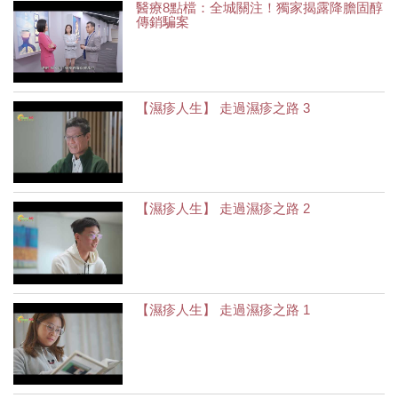
醫療8點檔：全城關注！獨家揭露降膽固醇
傳銷騙案
【濕疹人生】 走過濕疹之路 3
【濕疹人生】 走過濕疹之路 2
【濕疹人生】 走過濕疹之路 1