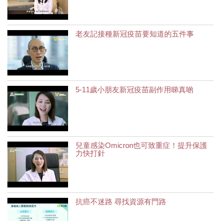
老友記接種新冠疫苗要知道的五件事
5-11歲小朋友新冠疫苗副作用睇真啲
兒童感染Omicron也可致重症！提升保護
力快打針
抗癌不迷路 尋找資源有門路