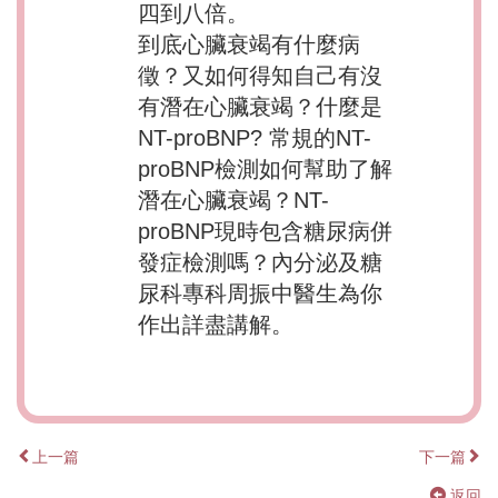
四到八倍。
到底心臟衰竭有什麼病
徵？又如何得知自己有沒
有潛在心臟衰竭？什麼是
NT-proBNP? 常規的NT-
proBNP檢測如何幫助了解
潛在心臟衰竭？NT-
proBNP現時包含糖尿病併
發症檢測嗎？內分泌及糖
尿科專科周振中醫生為你
作出詳盡講解。
上一篇
下一篇
返回