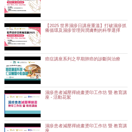
【2025 世界濕疹日講座重溫】打破濕疹抓
癢循環及濕疹管理與潤膚劑的科學選擇
癌症講座系列之早期肺癌的診斷與治療
濕疹患者減壓禪繞畫燙印工作坊 暨 教育講
座 - 活動花絮
濕疹患者減壓禪繞畫燙印工作坊 暨 教育講
座