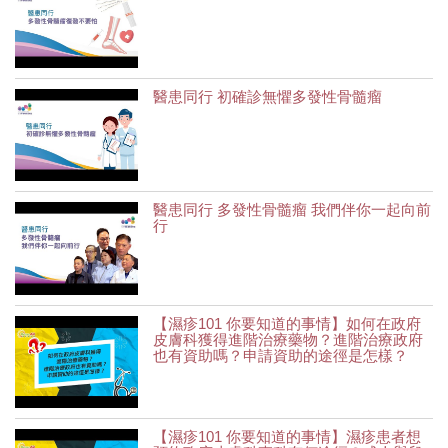
醫患同行 初確診無懼多發性骨髓瘤
醫患同行 多發性骨髓瘤 我們伴你一起向前
行
【濕疹101 你要知道的事情】如何在政府
皮膚科獲得進階治療藥物？進階治療政府
也有資助嗎？申請資助的途徑是怎樣？
【濕疹101 你要知道的事情】濕疹患者想