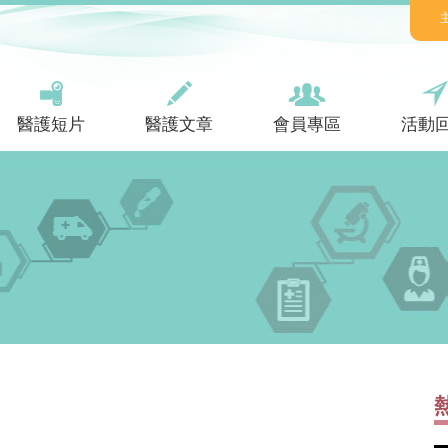
醫護短片
醫護文章
會員專區
活動