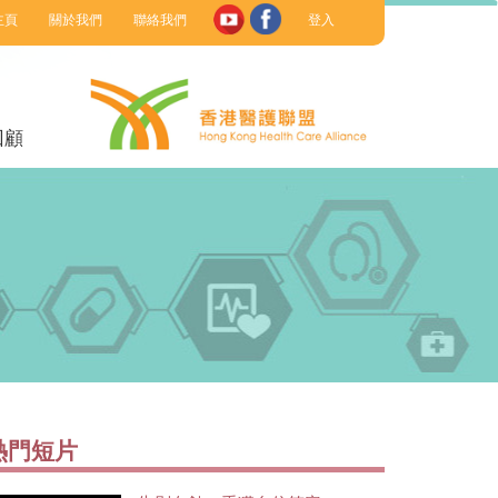
主頁
關於我們
聯絡我們
登入
回顧
熱門短片