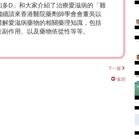
知多D」和大家介紹了治療愛滋病的「雞
繼續請來香港醫院藥劑師學會會董吳以
講解愛滋病藥物的相關藥理知識，包括
性副作用、以及藥物依從性等等。
下一篇
返回