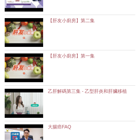
【肝友小廚房】第二集
【肝友小廚房】第一集
乙肝解碼第三集 - 乙型肝炎和肝臟移植
大腸癌FAQ