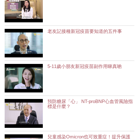
老友記接種新冠疫苗要知道的五件事
5-11歲小朋友新冠疫苗副作用睇真啲
預防糖尿「心」 NT-proBNP心血管風險指
標是什麼？
兒童感染Omicron也可致重症！提升保護