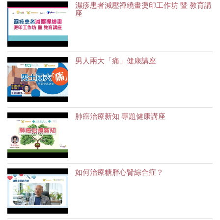
濕疹患者減壓禪繞畫燙印工作坊 暨 教育講
座
男人兩大「痛」健康講座
肺癌治療新知 專題健康講座
如何治療糖胖心腎綜合症？