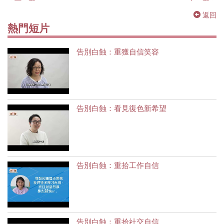
返回
熱門短片
告別白蝕：重獲自信笑容
告別白蝕：看見復色新希望
告別白蝕：重拾工作自信
告別白蝕：重拾社交自信