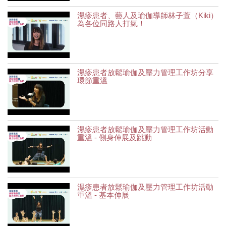
濕疹患者、藝人及瑜伽導師林子萱（Kiki）
為各位同路人打氣！
濕疹患者放鬆瑜伽及壓力管理工作坊分享
環節重溫
濕疹患者放鬆瑜伽及壓力管理工作坊活動
重溫 - 側身伸展及跳動
濕疹患者放鬆瑜伽及壓力管理工作坊活動
重溫 - 基本伸展