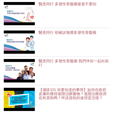
醫患同行 多發性骨髓瘤復發不要怕
醫患同行 初確診無懼多發性骨髓瘤
醫患同行 多發性骨髓瘤 我們伴你一起向前
行
【濕疹101 你要知道的事情】如何在政府
皮膚科獲得進階治療藥物？進階治療政府
也有資助嗎？申請資助的途徑是怎樣？