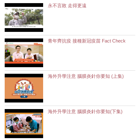
永不言敗 走得更遠
青年齊抗疫 接種新冠疫苗 Fact Check
海外升學注意 腦膜炎針你要知 (上集)
海外升學注意 腦膜炎針你要知(下集)