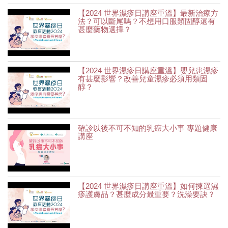
【2024 世界濕疹日講座重溫】最新治療方
法？可以斷尾嗎？不想用口服類固醇還有
甚麼藥物選擇？
【2024 世界濕疹日講座重溫】嬰兒患濕疹
有甚麼影響？改善兒童濕疹必須用類固
醇？
確診以後不可不知的乳癌大小事 專題健康
講座
【2024 世界濕疹日講座重溫】如何揀選濕
疹護膚品？甚麼成分最重要？洗澡要訣？