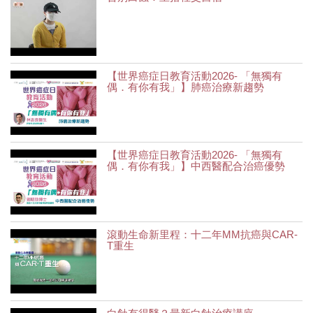
【世界癌症日教育活動2026- 「無獨有
偶．有你有我」】肺癌治療新趨勢
【世界癌症日教育活動2026- 「無獨有
偶．有你有我」】中西醫配合治癌優勢
滾動生命新里程：十二年MM抗癌與CAR-
T重生