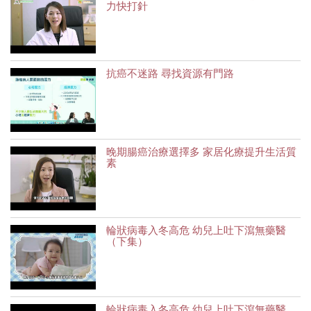
力快打針
抗癌不迷路 尋找資源有門路
晚期腸癌治療選擇多 家居化療提升生活質
素
輪狀病毒入冬高危 幼兒上吐下瀉無藥醫
（下集）
輪狀病毒入冬高危 幼兒上吐下瀉無藥醫