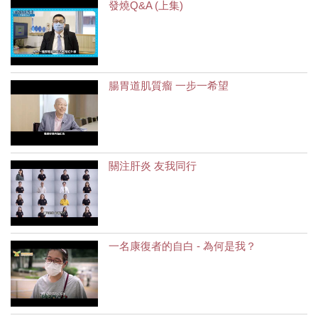
發燒Q&A (上集)
腸胃道肌質瘤 一步一希望
關注肝炎 友我同行
一名康復者的自白 - 為何是我？