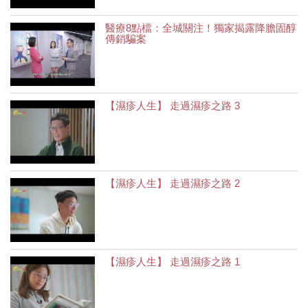
醫療8點檔：全城關注！獨家揭露降膽固醇
傳銷騙案
【濕疹人生】 走過濕疹之路 3
【濕疹人生】 走過濕疹之路 2
【濕疹人生】 走過濕疹之路 1