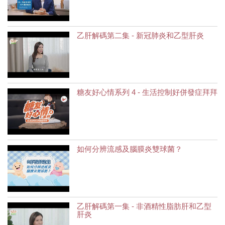
乙肝解碼第二集 - 新冠肺炎和乙型肝炎
糖友好心情系列 4 - 生活控制好併發症拜拜
如何分辨流感及腦膜炎雙球菌？
乙肝解碼第一集 - 非酒精性脂肪肝和乙型
肝炎