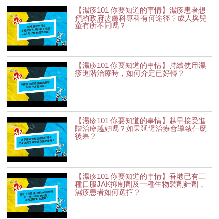
【濕疹101 你要知道的事情】濕疹患者想
預約政府皮膚科專科有何途徑？成人與兒
童有所不同嗎？
【濕疹101 你要知道的事情】持續使用濕
疹進階治療時，如何介定已好轉？
【濕疹101 你要知道的事情】越早接受進
階治療越好嗎？如果延遲治療會導致什麼
後果？
【濕疹101 你要知道的事情】香港已有三
種口服JAK抑制劑及一種生物製劑針劑，
濕疹患者如何選擇？