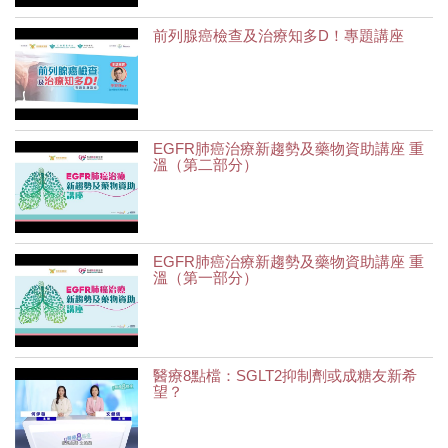
前列腺癌檢查及治療知多D！專題講座
EGFR肺癌治療新趨勢及藥物資助講座 重
溫（第二部分）
EGFR肺癌治療新趨勢及藥物資助講座 重
溫（第一部分）
醫療8點檔：SGLT2抑制劑或成糖友新希
望？