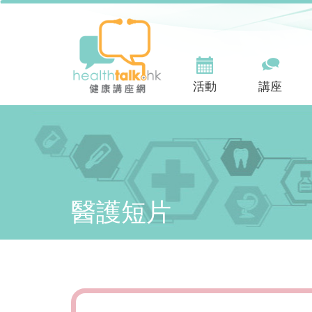
活動
講座
醫護短片