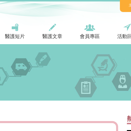
醫護短片
醫護文章
會員專區
活動