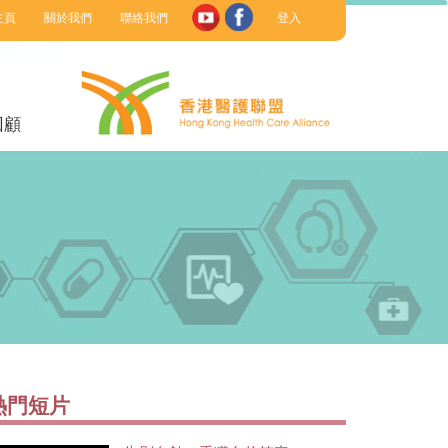
主頁
關於我們
聯絡我們
登入
回顧
熱門短片