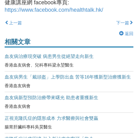
健康講座網 facebook專頁:
https://www.facebook.com/healthtalk.hk/
上一篇
下一篇
返回
相關文章
血友病治療現突破 病患男生從絕望走向新生
香港血友病會、兒科專科梁永堃醫生
血友病男生「戴頭盔」上學防出血 苦等16年獲新型治療獲新生
香港血友病會
血友病新型預防治療帶來曙光 助患者重獲新生
香港血友病會
正視克隆氏症的隱形成本 力求醫療與社會雙贏
腸胃肝臟科專科吳昊醫生