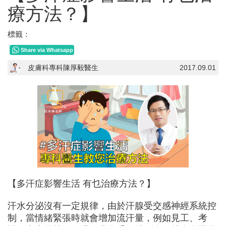
療方法？】
標籤：
Share via Whatsapp
皮膚科專科陳厚毅醫生
2017.09.01
【多汗症影響生活 有乜治療方法？】
汗水分泌沒有一定規律，由於汗腺受交感神經系統控
制，當情緒緊張時就會增加流汗量，例如見工、考