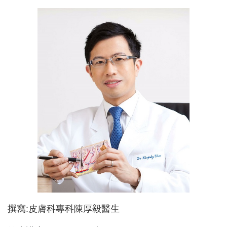
撰寫
:
皮膚科專科陳厚毅醫生