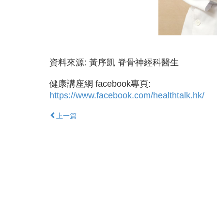
資料來源: 黃序凱 脊骨神經科醫生
健康講座網 facebook專頁:
https://www.facebook.com/healthtalk.hk/
上一篇