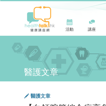
活動
講座
醫護文章
醫護文章