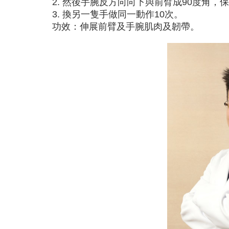
2. 然後手腕反方向向下與前臂成90度角，
3. 換另一隻手做同一動作10次。
功效：伸展前臂及手腕肌肉及韌帶。