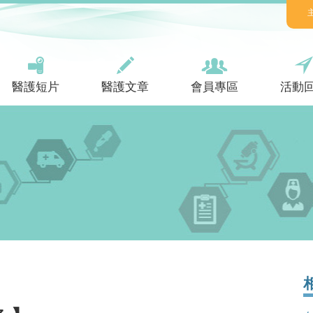
醫護短片
醫護文章
會員專區
活動