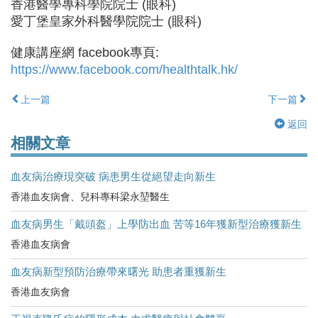
香港醫學專科學院院士 (眼科)
愛丁堡皇家外科醫學院院士 (眼科)
健康講座網 facebook專頁:
https://www.facebook.com/healthtalk.hk/
上一篇
下一篇
返回
相關文章
血友病治療現突破 病患男生從絕望走向新生
香港血友病會、兒科專科梁永堃醫生
血友病男生「戴頭盔」上學防出血 苦等16年獲新型治療獲新生
香港血友病會
血友病新型預防治療帶來曙光 助患者重獲新生
香港血友病會