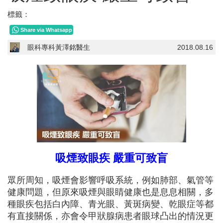
標籤：
Share via Whatsapp
眼科專科黃澤銘醫生
2018.08.16
吸煙致眼疾 嚴重可致盲
眾所周知，吸煙會影響呼吸系統，例如肺部、氣管等
健康問題，但原來吸煙與眼睛健康也是息息相關，多
種眼疾包括白內障、青光眼、黃斑病變、乾眼症等都
有直接關係，亦會令甲狀腺病患者眼球凸出的情況更