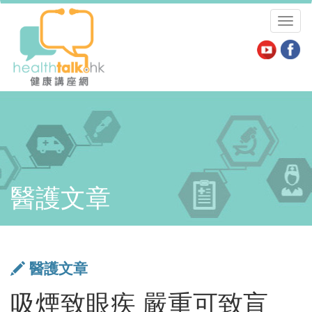
Toggl
naviga
醫護文章
醫護文章
吸煙致眼疾 嚴重可致盲