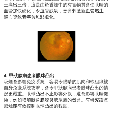
士高出三倍，這是由於香煙中的有害物質會使眼睛的
血管加快硬化，令血管缺氧，更會刺激新血管增生，
繼而導致老年黃斑點退化。
4. 甲狀腺病患者眼球凸出
吸煙會影響免疫系統，容易令眼睛的肌肉和軟組織被
自身免疫系統攻擊，會令甲狀腺病患者眼球凸出的情
況更嚴重。眼球凸出不止影響外觀，還會影響眼睛健
康，例如增加眼角膜發炎或潰瘍的機會。有研究證實
戒煙能有效控制眼球凸出的程度。