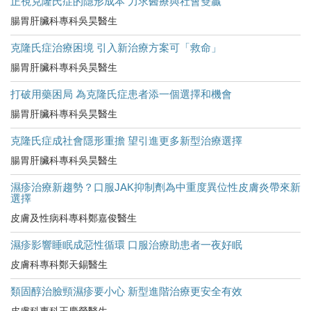
正視克隆氏症的隱形成本 力求醫療與社會雙贏
腸胃肝臟科專科吳昊醫生
克隆氏症治療困境 引入新治療方案可「救命」
腸胃肝臟科專科吳昊醫生
打破用藥困局 為克隆氏症患者添一個選擇和機會
腸胃肝臟科專科吳昊醫生
克隆氏症成社會隱形重擔 望引進更多新型治療選擇
腸胃肝臟科專科吳昊醫生
濕疹治療新趨勢？口服JAK抑制劑為中重度異位性皮膚炎帶來新
選擇
皮膚及性病科專科鄭嘉俊醫生
濕疹影響睡眠成惡性循環 口服治療助患者一夜好眠
皮膚科專科鄭天錫醫生
類固醇治臉頸濕疹要小心 新型進階治療更安全有效