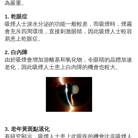
為嚴重。
1. 乾眼症
吸煙人士淚水分泌的功能一般較差，而吸煙時，煙霧
會充斥四周環境，直接刺激眼睛，因此吸煙人士較容
易患上乾眼症。
2. 白內障
由於吸煙會增加游離基和氧化物，令眼睛的晶體加速
老化，因此吸煙人士患上白內障的機會也較大。
3. 老年黃斑點退化
有研究顯示，吸煙人士患上此眼疾的機會比非吸煙人