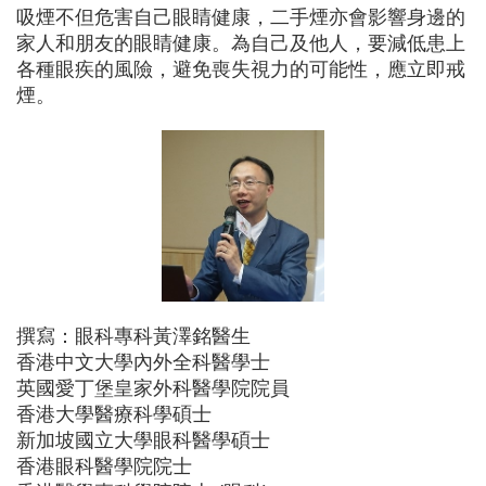
吸煙不但危害自己眼睛健康，二手煙亦會影響身邊的
家人和朋友的眼睛健康。為自己及他人，要減低患上
各種眼疾的風險，避免喪失視力的可能性，應立即戒
煙。
撰寫：眼科專科黃澤銘醫生
香港中文大學內外全科醫學士
英國愛丁堡皇家外科醫學院院員
香港大學醫療科學碩士
新加坡國立大學眼科醫學碩士
香港眼科醫學院院士