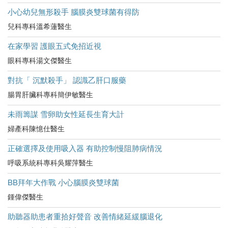
小心幼兒無形殺手 腦膜炎雙球菌有得防
兒科專科溫希蓮醫生
在家學習 護眼五式免招近視
眼科專科湯文傑醫生
對抗「 沉默殺手」 認識乙肝口服藥
腸胃肝臟科專科簡伊敏醫生
未雨籌謀 雪卵助女性延長生育大計
婦產科陳憶仕醫生
正確選擇及使用吸入器 有助控制慢阻肺病情況
呼吸系統科專科吳耀萍醫生
BB拜年大作戰 小心腦膜炎雙球菌
鍾偉傑醫生
助聽器助患者重拾好聲音 改善情緒延緩腦退化