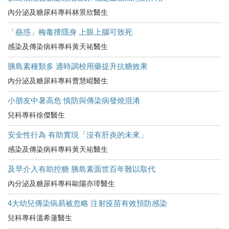
內分泌及糖尿科專科林景欣醫生
「蠱惑」梅毒擅隱身 上眼上腦可致死
感染及傳染病科專科黃天祐醫生
胰島素種類多 適時調校用藥提升抗糖效果
內分泌及糖尿科專科曹慧崐醫生
小朋友中暑高危​ 慎防與傳染病發燒混淆
兒科專科徐傑醫生
安全性行為 有助實現「沒有肝炎的未來」
感染及傳染病科專科黃天祐醫生
及早介入有助控糖 胰島素面世百年難以取代
內分泌及糖尿科專科歐陽亦璋醫生
4大幼兒傳染病易被忽略 注射疫苗有效預防感染
兒科專科溫希蓮醫生