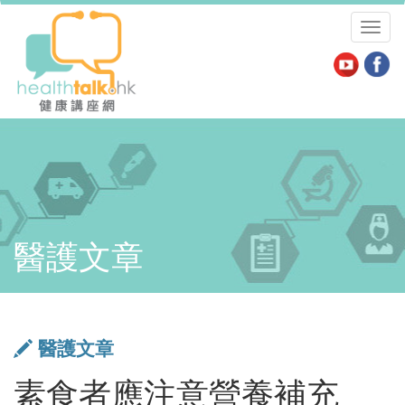
Toggl
naviga
醫護文章
醫護文章
素食者應注意營養補充