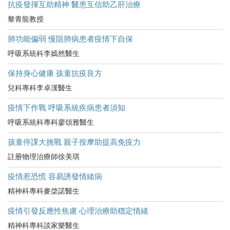
抗疫發揮互助精神 醫患互信助乙肝治療
黎青龍教授
肺功能偏弱 慢阻肺病患者疫情下自保
呼吸系統科李嫣然醫生
保持身心健康 孩童抗疫良方
兒科專科李卓漢醫生
疫情下作戰 呼吸系統疾病患者須知
呼吸系統科專科廖頌雅醫生
孩童停課大挑戰 親子按摩助提高免疫力
註册物理治療師徐美琪
疫情惹恐慌 容易誘發情緒病
精神科專科麥棨諾醫生
疫情引發反應性焦慮 心理治療助穩定情緒
精神科專科談家樂醫生