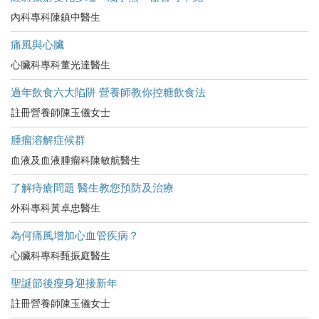
內科專科陳鎮中醫生
痛風與心臟
心臟科專科董光達醫生
過年飲食六大陷阱 營養師教你控糖飲食法
註冊營養師陳玉儀女士
腫瘤溶解症候群
血液及血液腫瘤科陳敏航醫生
了解痔瘡問題 醫生教您預防及治療
外科專科黃卓忠醫生
為何痛風增加心血管疾病？
心臟科專科甄振庭醫生
聖誕節後瘦身迎接新年
註冊營養師陳玉儀女士