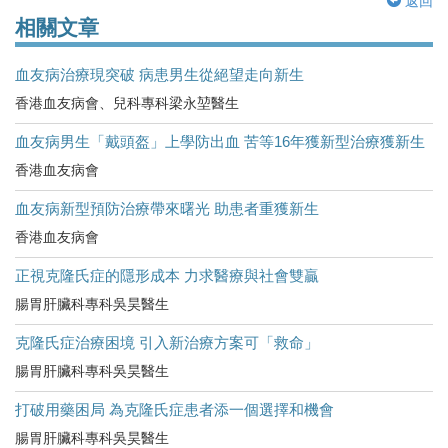
返回
相關文章
血友病治療現突破 病患男生從絕望走向新生
香港血友病會、兒科專科梁永堃醫生
血友病男生「戴頭盔」上學防出血 苦等16年獲新型治療獲新生
香港血友病會
血友病新型預防治療帶來曙光 助患者重獲新生
香港血友病會
正視克隆氏症的隱形成本 力求醫療與社會雙贏
腸胃肝臟科專科吳昊醫生
克隆氏症治療困境 引入新治療方案可「救命」
腸胃肝臟科專科吳昊醫生
打破用藥困局 為克隆氏症患者添一個選擇和機會
腸胃肝臟科專科吳昊醫生