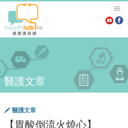
Toggl
naviga
醫護文章
醫護文章
【胃酸倒流火燒心】