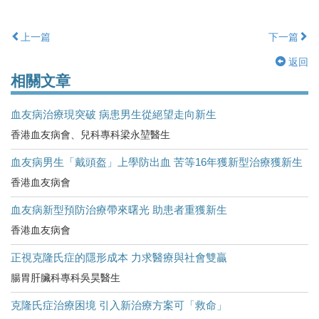
上一篇
下一篇
返回
相關文章
血友病治療現突破 病患男生從絕望走向新生
香港血友病會、兒科專科梁永堃醫生
血友病男生「戴頭盔」上學防出血 苦等16年獲新型治療獲新生
香港血友病會
血友病新型預防治療帶來曙光 助患者重獲新生
香港血友病會
正視克隆氏症的隱形成本 力求醫療與社會雙贏
腸胃肝臟科專科吳昊醫生
克隆氏症治療困境 引入新治療方案可「救命」