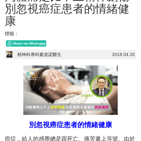
別忽視癌症患者的情緒健
康
標籤：
Share via Whatsapp
精神科專科麥棨諾醫生
2018.04.20
別忽視癌症患者的情緒健康
癌症，給人的感覺總是跟死亡、痛苦畫上等號。由於