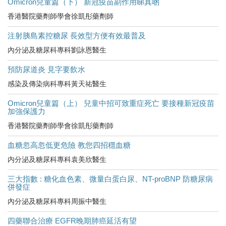
Omicron兒童篇（下） 新冠疫苗副作用睇真啲
香港醫院藥劑師學會徐凱彤藥劑師
注射胰島素控糖尿 長效型方便有效最普及
內分泌及糖尿科專科劉詠恩醫生
預防尿道炎 見字要飲水
感染及傳染病科專科黃天祐醫生
Omicron兒童篇（上） 兒童中招可致重症死亡 要接種新冠疫苗
加強保護力
香港醫院藥劑師學會徐凱彤藥劑師
血糖忽高忽低更危險 教您四招穩血糖
内分泌及糖尿科專科袁美欣醫生
三大指數 : 糖化血色素、微量白蛋白尿、NT-proBNP 防糖尿病
併發症
內分泌及糖尿科專科周振中醫生
四藥聯合治療 EGFR晚期肺癌延活有望