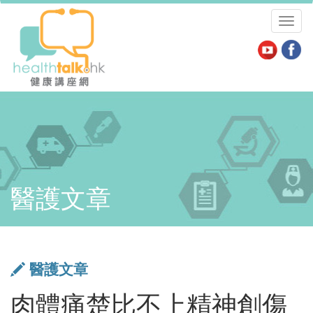
Toggl
naviga
醫護文章
醫護文章
肉體痛楚比不上精神創傷