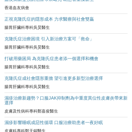
香港血友病會
正視克隆氏症的隱形成本 力求醫療與社會雙贏
腸胃肝臟科專科吳昊醫生
克隆氏症治療困境 引入新治療方案可「救命」
腸胃肝臟科專科吳昊醫生
打破用藥困局 為克隆氏症患者添一個選擇和機會
腸胃肝臟科專科吳昊醫生
克隆氏症成社會隱形重擔 望引進更多新型治療選擇
腸胃肝臟科專科吳昊醫生
濕疹治療新趨勢？口服JAK抑制劑為中重度異位性皮膚炎帶來新
選擇
皮膚及性病科專科鄭嘉俊醫生
濕疹影響睡眠成惡性循環 口服治療助患者一夜好眠
皮膚科專科鄭天錫醫生