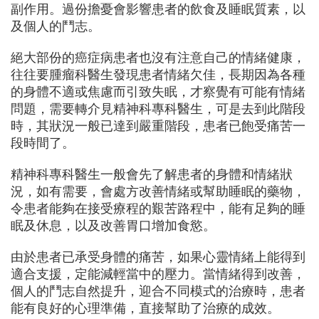
副作用。過份擔憂會影響患者的飲食及睡眠質素，以
及個人的鬥志。
絕大部份的癌症病患者也沒有注意自己的情緒健康，
往往要腫瘤科醫生發現患者情緒欠佳，長期因為各種
的身體不適或焦慮而引致失眠，才察覺有可能有情緒
問題，需要轉介見精神科專科醫生，可是去到此階段
時，
其狀況一般已達到嚴重階段
，患者已飽受痛苦一
段時間了。
精神科專科醫生一般會先了解患者的身體和情緒狀
況，如有需要，會處方改善情緒或幫助睡眠的藥物，
令患者能夠在接受療程的艱苦路程中，能有足夠的睡
眠及休息，以及改善胃口增加食慾。
由於患者已承受身體的痛苦，如果心靈情緒上能得到
適合支援，定能減輕當中的壓力。當情緒得到改善，
個人的鬥志自然提升，迎合不同模式的治療時，患者
能有良好的心理準備，直接幫助了治療的成效。