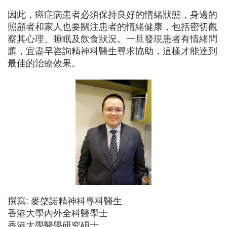
因此，癌症病患者必須保持良好的情緒狀態，身邊的
照顧者和家人也要關注患者的情緒健康，包括密切觀
察其心理、睡眠及飲食狀況。一旦發現患者有情緒問
題，宜盡早咨詢精神科醫生尋求協助，這樣才能達到
最佳的治療效果。
撰寫: 麥棨諾精神科專科醫生
香港大學內外全科醫學士
香港大學醫學研究碩士