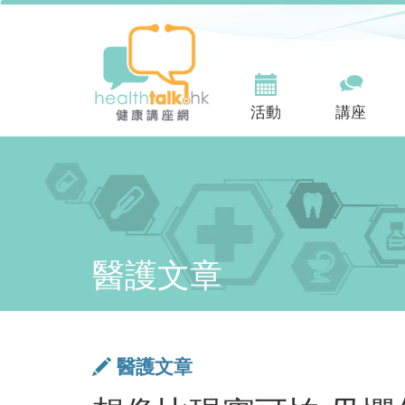
活動
講座
醫護文章
醫護文章