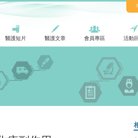
醫護短片
醫護文章
會員專區
活動