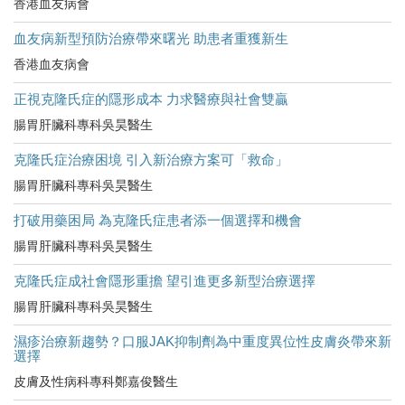
香港血友病會
血友病新型預防治療帶來曙光 助患者重獲新生
香港血友病會
正視克隆氏症的隱形成本 力求醫療與社會雙贏
腸胃肝臟科專科吳昊醫生
克隆氏症治療困境 引入新治療方案可「救命」
腸胃肝臟科專科吳昊醫生
打破用藥困局 為克隆氏症患者添一個選擇和機會
腸胃肝臟科專科吳昊醫生
克隆氏症成社會隱形重擔 望引進更多新型治療選擇
腸胃肝臟科專科吳昊醫生
濕疹治療新趨勢？口服JAK抑制劑為中重度異位性皮膚炎帶來新
選擇
皮膚及性病科專科鄭嘉俊醫生