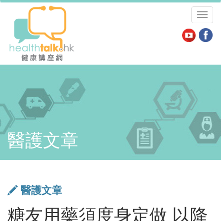
Toggl
naviga
醫護文章
醫護文章
糖友用藥須度身定做 以降