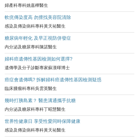
婦產科專科姚嘉樺醫生
軟疣傳染度高 勿擅找美容院清除
感染及傳染病科專科黃天祐醫生
糖尿病年輕化 及早正視防併發症
內分泌及糖尿專科陳諾醫生
婦科癌遺傳性基因檢測如何選擇?
遺傳學及分子診斷專家蘇漢暉博士
癌症會遺傳嗎? 拆解婦科癌遺傳性基因檢測疑惑
臨床腫瘤科專科吳雲英醫生
幾時打胰島素？ 醫患溝通攜手抗糖
内分泌及糖尿科專科丁昭慧醫生
世界性健康日 享受性愛同時保障健康
感染及傳染病科專科黃天祐醫生