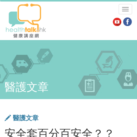
Toggl
naviga
醫護文章
醫護文章
安全套百分百安全？？