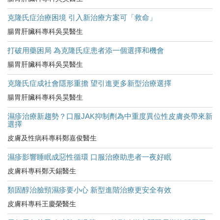
克隆氏症治療困境 引入新治療方案可「救命」
腸胃肝臟科專科吳昊醫生
打破用藥困局 為克隆氏症患者添一個選擇和機會
腸胃肝臟科專科吳昊醫生
克隆氏症成社會隱形重擔 望引進更多新型治療選擇
腸胃肝臟科專科吳昊醫生
濕疹治療新趨勢？口服JAK抑制劑為中重度異位性皮膚炎帶來新
選擇
皮膚及性病科專科鄭嘉俊醫生
濕疹影響睡眠成惡性循環 口服治療助患者一夜好眠
皮膚科專科鄭天錫醫生
類固醇治臉頸濕疹要小心 新型進階治療更安全有效
皮膚科專科王慶榮醫生