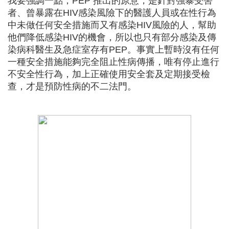
我要強調一點，PEP 推出的原意，是針對強暴受害
者、曾暴露在HIV感染風險下的醫護人員或在性行為
中未做任何安全措施而又有感染HIV風險的人，幫助
他們降低感染HIV的機會，所以也只有部分感染及傳
染病科醫生及急症室存有PEP。事實上暫時沒有任何
一種安全措施能夠完全阻止性病傳播，唯有停止進行
不安全性行為，加上正確使用安全套及定期接受檢
查，才是預防性病的不二法門。