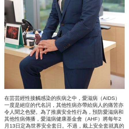
在芸芸經性接觸感染的疾病之中，愛滋病（AIDS）
一度是絕症的代名詞，其他性病亦帶給病人的痛苦亦
令人聞之色變。為了推廣安全性行為，預防愛滋病和
其他性病傳播，愛滋病健康基金會（AHF）將每年2
月13日定為世界安全套日。不過，戴上安全套就真的