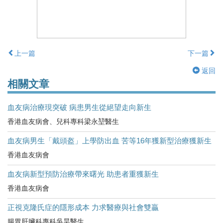
上一篇
下一篇
返回
相關文章
血友病治療現突破 病患男生從絕望走向新生
香港血友病會、兒科專科梁永堃醫生
血友病男生「戴頭盔」上學防出血 苦等16年獲新型治療獲新生
香港血友病會
血友病新型預防治療帶來曙光 助患者重獲新生
香港血友病會
正視克隆氏症的隱形成本 力求醫療與社會雙贏
腸胃肝臟科專科吳昊醫生