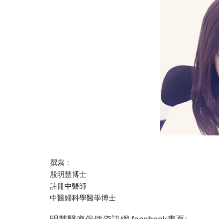
撰寫：
殷明慧博士
註冊中醫師
中醫婦科學醫學博士