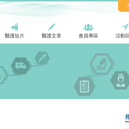
醫護短片
醫護文章
會員專區
活動