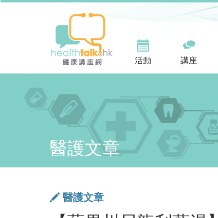
活動
講座
醫護文章
醫護文章