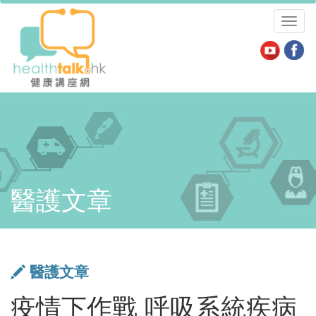
Toggl
naviga
醫護文章
醫護文章
疫情下作戰 呼吸系統疾病