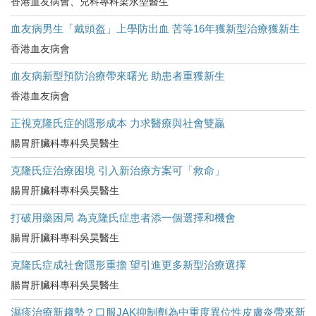
香港血友病會、兒科專科梁永堃醫生
血友病男生「戴頭盔」上學防出血 苦等16年獲新型治療獲新生
香港血友病會
血友病新型預防治療帶來曙光 助患者重獲新生
香港血友病會
正視克隆氏症的隱形成本 力求醫療與社會雙贏
腸胃肝臟科專科吳昊醫生
克隆氏症治療困境 引入新治療方案可「救命」
腸胃肝臟科專科吳昊醫生
打破用藥困局 為克隆氏症患者添一個選擇和機會
腸胃肝臟科專科吳昊醫生
克隆氏症成社會隱形重擔 望引進更多新型治療選擇
腸胃肝臟科專科吳昊醫生
濕疹治療新趨勢？口服JAK抑制劑為中重度異位性皮膚炎帶來新