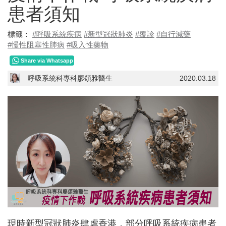
患者須知
標籤：
#呼吸系統疾病
#新型冠狀肺炎
#覆診
#自行減藥
#慢性阻塞性肺病
#吸入性藥物
Share via Whatsapp
呼吸系統科專科廖頌雅醫生
2020.03.18
現時新型冠狀肺炎肆虐香港，部分呼吸系統疾病患者