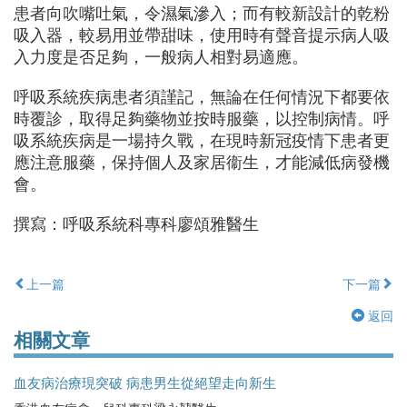
患者向吹嘴吐氣，令濕氣滲入；而有較新設計的乾粉
吸入器，較易用並帶甜味，使用時有聲音提示病人吸
入力度是否足夠，一般病人相對易適應。
呼吸系統疾病患者須謹記，無論在任何情況下都要依
時覆診，取得足夠藥物並按時服藥，以控制病情。呼
吸系統疾病是一場持久戰，在現時新冠疫情下患者更
應注意服藥，保持個人及家居衞生，才能減低病發機
會。
撰寫：呼吸系統科專科廖頌雅醫生
上一篇
下一篇
返回
相關文章
血友病治療現突破 病患男生從絕望走向新生