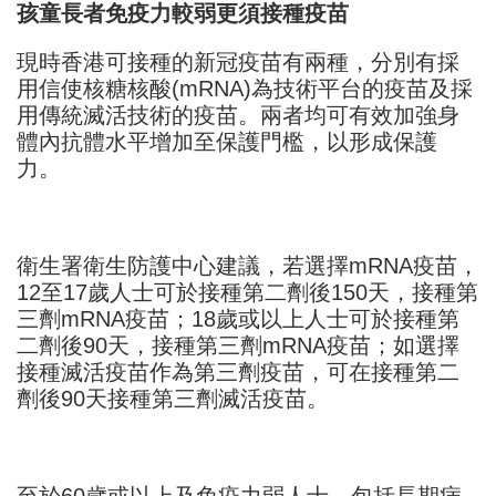
孩童長者免疫力較弱更須接種疫苗
現時香港可接種的新冠疫苗有兩種，分別有採
用信使核糖核酸(mRNA)為技術平台的疫苗及採
用傳統滅活技術的疫苗。兩者均可有效加強身
體內抗體水平增加至保護門檻，以形成保護
力。
衛生署衛生防護中心建議，若選擇mRNA疫苗，
12至17歲人士可於接種第二劑後150天，接種第
三劑mRNA疫苗；18歲或以上人士可於接種第
二劑後90天，接種第三劑mRNA疫苗；如選擇
接種滅活疫苗作為第三劑疫苗，可在接種第二
劑後90天接種第三劑滅活疫苗。