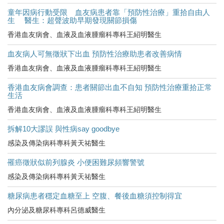
童年因病行動受限 血友病患者靠「預防性治療」重拾自由人
生 醫生：超聲波助早期發現關節損傷
香港血友病會、血液及血液腫瘤科專科王紹明醫生
血友病人可無徵狀下出血 預防性治療助患者改善病情
香港血友病會、血液及血液腫瘤科專科王紹明醫生
香港血友病會調查：患者關節出血不自知 預防性治療重拾正常
生活
香港血友病會、血液及血液腫瘤科專科王紹明醫生
拆解10大謬誤 與性病say goodbye
感染及傳染病科專科黃天祐醫生
罹癌徵狀似前列腺炎 小便困難尿頻響警號
感染及傳染病科專科黃天祐醫生
糖尿病患者穩定血糖至上 空腹、餐後血糖須控制得宜
內分泌及糖尿科專科呂德威醫生