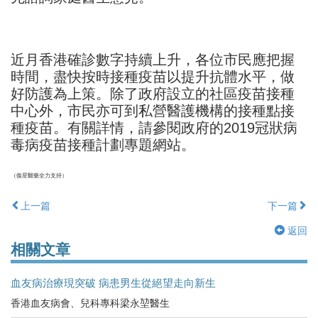
近月香港確診數字持續上升，各位市民應把握
時間，盡快按時接種疫苗以提升抗體水平，做
好防護為上策。除了政府設立的社區疫苗接種
中心外，市民亦可到私營醫護機構的接種點接
種疫苗。有關詳情，請參閱政府的2019冠狀病
毒病疫苗接種計劃專題網站。
（復星醫藥全力支持）
上一篇
下一篇
返回
相關文章
血友病治療現突破 病患男生從絕望走向新生
香港血友病會、兒科專科梁永堃醫生