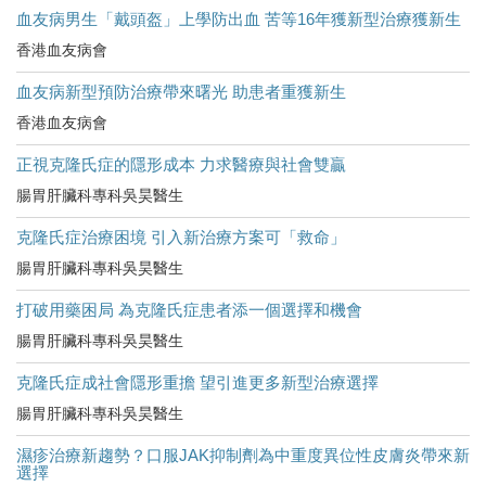
血友病男生「戴頭盔」上學防出血 苦等16年獲新型治療獲新生
香港血友病會
血友病新型預防治療帶來曙光 助患者重獲新生
香港血友病會
正視克隆氏症的隱形成本 力求醫療與社會雙贏
腸胃肝臟科專科吳昊醫生
克隆氏症治療困境 引入新治療方案可「救命」
腸胃肝臟科專科吳昊醫生
打破用藥困局 為克隆氏症患者添一個選擇和機會
腸胃肝臟科專科吳昊醫生
克隆氏症成社會隱形重擔 望引進更多新型治療選擇
腸胃肝臟科專科吳昊醫生
濕疹治療新趨勢？口服JAK抑制劑為中重度異位性皮膚炎帶來新
選擇