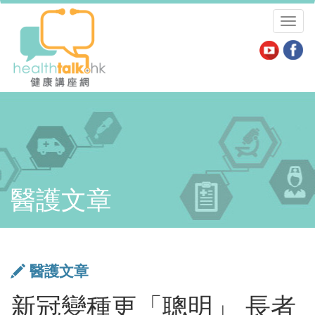
Toggl
naviga
醫護文章
醫護文章
新冠變種更「聰明」 長者