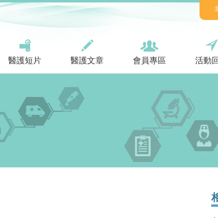
醫護短片
醫護文章
會員專區
活動