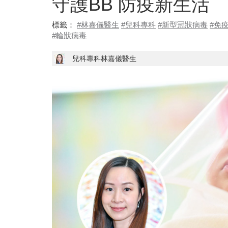
守護BB 防疫新生活
標籤：
#林嘉儀醫生
#兒科專科
#新型冠狀病毒
#免
#輪狀病毒
兒科專科林嘉儀醫生