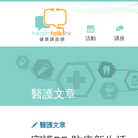
活動
講座
醫護文章
醫護文章