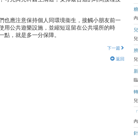
內
們也應注意保持個人同環境衞生，接觸小朋友前一
使用公共遊樂設施，並縮短逗留在公共場所的時
一點，就是多一分保障。
兒
下一篇
辨
返回
兒
臨
兒
內