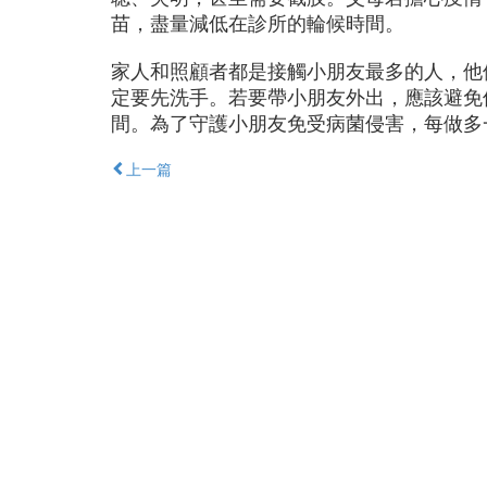
苗，盡量減低在診所的輪候時間。
家人和照顧者都是接觸小朋友最多的人，他
定要先洗手。若要帶小朋友外出，應該避免
間。為了守護小朋友免受病菌侵害，每做多
上一篇